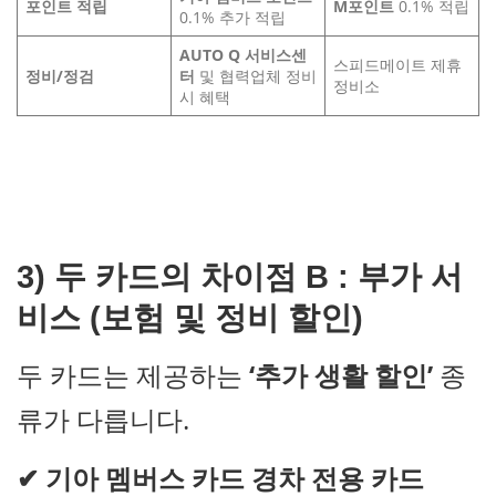
포인트 적립
M포인트
0.1% 적립
0.1% 추가 적립
AUTO Q
서비스센
스피드메이트 제휴
정비
/
정검
터
및 협력업체 정비
정비소
시 혜택
3)
두 카드의 차이점 B : 부가 서
비스 (보험 및 정비 할인)
두 카드는 제공하는
‘추가 생활 할인’
종
류가 다릅니다.
✔
기아 멤버스 카드 경차 전용 카드