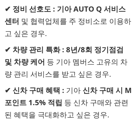
✔
정비 선호도 :
기아 AUTO Q 서비스
센터
및 협력업체를 주 정비소로 이용하
고 싶은 경우.
✔
차량 관리 특화 :
8년/8회 정기점검
및 차량 케어
등 기아 멤버스 고유의 차
량 관리 서비스를 받고 싶은 경우.
✔
신차 구매 혜택 :
기아
신차 구매 시 M
포인트 1.5% 적립
등 신차 구매와 관련
된 혜택을 극대화하고 싶은 경우.