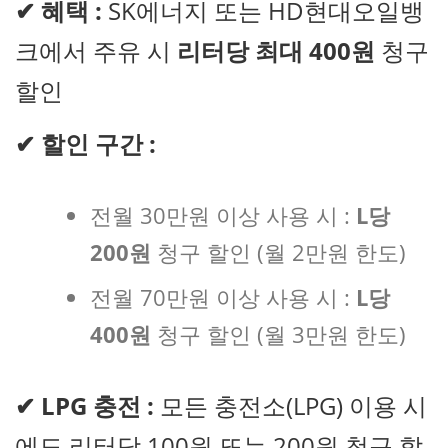
✔
혜택 :
SK에너지 또는 HD현대오일뱅
크에서 주유 시
리터당 최대 400원
청구
할인
✔
할인 구간 :
전월 30만원 이상 사용 시 :
L당
200원
청구 할인 (월 2만원 한도)
전월 70만원 이상 사용 시 :
L당
400원
청구 할인 (월 3만원 한도)
✔
LPG 충전 :
모든 충전소(LPG) 이용 시
에도 리터당 100원 또는 200원 청구 할