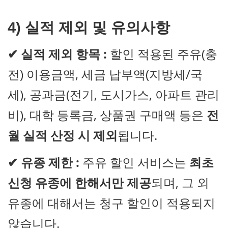
4) 실적 제외 및 유의사항
✔
실적 제외 항목 :
할인 적용된 주유(충
전) 이용금액, 세금 납부액(지방세/국
세), 공과금(전기, 도시가스, 아파트 관리
비), 대학 등록금, 상품권 구매액 등은
전
월 실적 산정 시 제외
됩니다.
✔
유종 제한 :
주유 할인 서비스는
최초
신청 유종에 한해서만 제공
되며, 그 외
유종에 대해서는 청구 할인이 적용되지
않습니다.