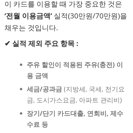
이 카드를 이용할 때 가장 중요한 것은
‘전월 이용금액’
실적(30만원/70만원)을
채우는 것입니다.
✔
실적 제외 주요 항목 :
주유 할인이 적용된 주유(충전) 이
용 금액
세금/공과금
(지방세, 국세, 전기요
금, 도시가스요금, 아파트 관리비)
장기/단기 카드대출, 연회비, 제수
수료 등