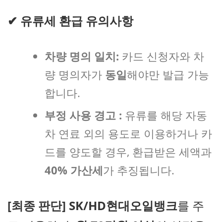
✔
유류세 환급 유의사항
차량 명의 일치:
카드 신청자와 차
량 명의자가
동일
해야만 발급 가능
합니다.
부정 사용 경고 :
유류를 해당 자동
차 연료 외의 용도로 이용하거나 카
드를 양도할 경우, 환급받은 세액과
40% 가산세
가 추징됩니다.
[최종 판단]
SK/HD현대오일뱅크
를 주