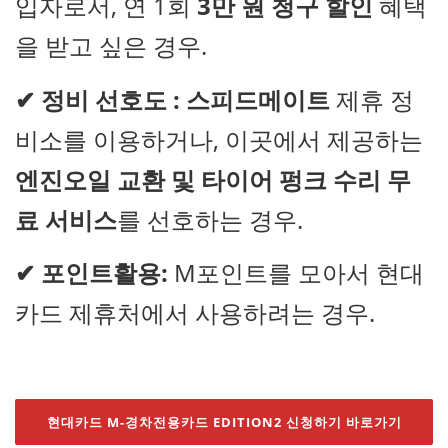
입자로서, 연 1회
3만 원 청구 할인
혜택
을 받고 싶은 경우.
✔
정비 선호도 :
스피드메이트
제휴 정
비소를 이용하거나, 이곳에서 제공하는
엔진오일 교환 및 타이어 펑크 수리 무
료 서비스
를 선호하는 경우.
✔
포인트활용:
M포인트를 모아서 현대
카드 제휴처에서 사용하려는 경우.
현대카드 M-경차전용카드 EDITION2 신청하기 바로가기