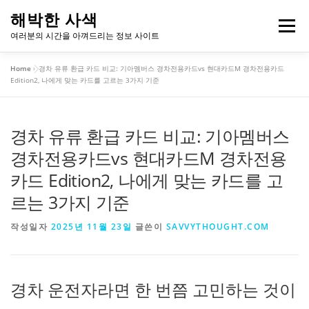
내
해박한 사색
용
메뉴
여러분의 시간을 아껴드리는 정보 사이트
으
로
Home
»
경차 유류 환급 카드 비교: 기아멤버스 경차전용카드vs 현대카드M 경차전용카드
바
개인정보처리방침
이용약관
Edition2, 나에게 맞는 카드를 고르는 3가지 기준
로
가
기
경차 유류 환급 카드 비교: 기아멤버스
경차전용카드vs 현대카드M 경차전용
카드 Edition2, 나에게 맞는 카드를 고
르는 3가지 기준
작성일자
2025년 11월 23일
글쓴이
SAVVYTHOUGHT.COM
경차 운전자라면 한 번쯤 고민하는 것이