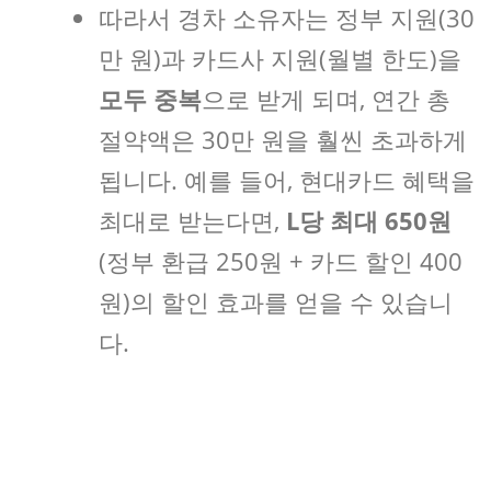
따라서 경차 소유자는 정부 지원(30
만 원)과 카드사 지원(월별 한도)을
모두 중복
으로 받게 되며, 연간 총
절약액은 30만 원을 훨씬 초과하게
됩니다. 예를 들어, 현대카드 혜택을
최대로 받는다면,
L당 최대 650원
(정부 환급 250원 + 카드 할인 400
원)의 할인 효과를 얻을 수 있습니
다.