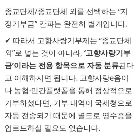
종교단체/종교단체 외를 선택하는 “지
정기부금” 칸과는 완전히 별개입니다.
✔ 따라서 고향사랑기부제는 “종교단체
외”로 넣는 것이 아니라,
‘고향사랑기부
금’이라는 전용 항목으로 자동 분류
된다
고 이해하시면 됩니다. 고향사랑e음이
나 농협·민간플랫폼을 통해 정상적으로
기부하셨다면, 기부 내역이 국세청으로
자동 전송되기 때문에 별도로 영수증을
업로드하실 필요도 없습니다.