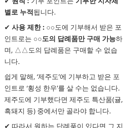
✔
원칙 :
기부 포인트는
기부한 지자체
별로 누적
됩니다.
✔
사용 제한 :
○○도에 기부해서 받은 포
인트로는
○○도의 답례품만 구매 가능
하
며, △△도의 답례품은 구매할 수 없습
니다.
쉽게 말해, ‘제주도’에 기부하고 받은 포
인트로 ‘횡성 한우’를 살 수는 없습니다.
제주도에 기부했다면 제주도 특산품(귤,
흑돼지 등) 중에서만 골라야 합니다.
✔ 따라서 원하는 답례품이 있다면 그 지