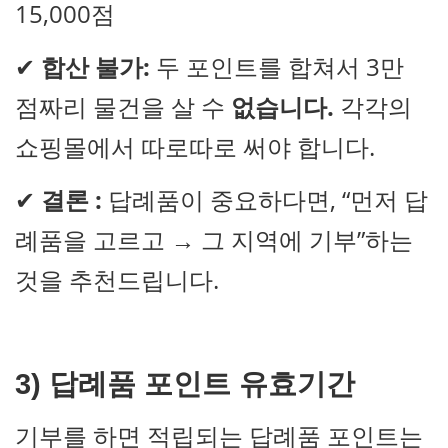
15,000점
✔
합산 불가:
두 포인트를 합쳐서 3만
점짜리 물건을 살 수
없습니다.
각각의
쇼핑몰에서 따로따로 써야 합니다.
✔
결론 :
답례품이 중요하다면, “먼저 답
례품을 고르고 → 그 지역에 기부”하는
것을 추천드립니다.
3) 답례품 포인트 유효기간
기부를 하면 적립되는 답례품 포인트는