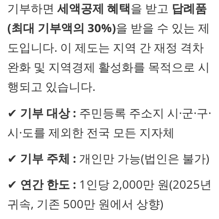
기부하면
세액공제 혜택
을 받고
답례품
(최대 기부액의 30%)
을 받을 수 있는 제
도입니다. 이 제도는 지역 간 재정 격차
완화 및 지역경제 활성화를 목적으로 시
행되고 있습니다.
✔
기부 대상 :
주민등록 주소지 시·군·구·
시·도를 제외한 전국 모든 지자체
✔
기부 주체 :
개인만 가능(법인은 불가)
✔
연간 한도 :
1인당 2,000만 원(2025년
귀속, 기존 500만 원에서 상향)