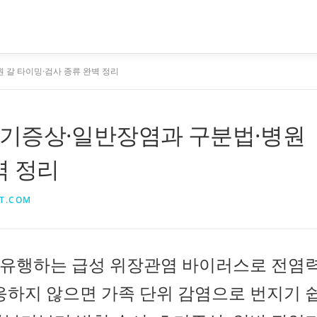
 갈 타이밍·검사 종류 완벽 정리
기증상·일반장염과 구분법·병원
벽 정리
T.COM
유행하는 급성 위장관염 바이러스로 전염
응하지 않으면 가족 단위 감염으로 번지기 