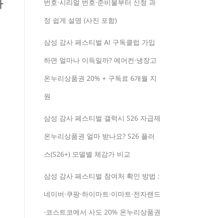
과
번호·시리얼 번호·준비물부터 신청 과
정 쉽게 설명 (사진 포함)
삼성 감사 페스티벌 AI 구독클럽 가입
하면 얼마나 이득일까? 에어컨·냉장고
온누리상품권 20% + 구독료 6개월 지
원
삼성 감사 페스티벌 갤럭시 S26 자급제
온누리상품권 얼마 받나요? S26 플러
스(S26+) 모델별 체감가 비교
삼성 감사 페스티벌 참여처 확인 방법 :
네이버·쿠팡·하이마트·이마트·전자랜드
·코스트코에서 사도 20% 온누리상품권