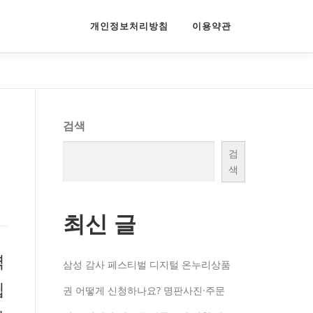
개인정보처리방침
이용약관
검색
검
색
최신 글
력
삼성 감사 페스티벌 디지털 온누리상품
쉽
권 어떻게 신청하나요? 명판사진·주문