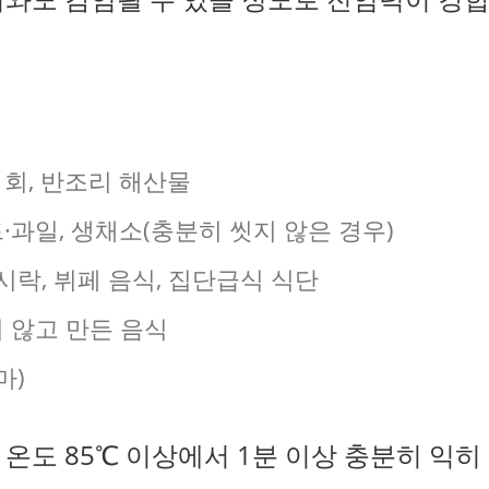
 회, 반조리 해산물
·과일, 생채소(충분히 씻지 않은 경우)
시락, 뷔페 음식, 집단급식 식단
 않고 만든 음식
마)
온도 85℃ 이상에서 1분 이상 충분히 익히