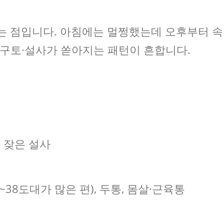
는 점입니다. 아침에는 멀쩡했는데 오후부터 속
에 구토·설사가 쏟아지는 패턴이 흔합니다.
, 잦은 설사
~38도대가 많은 편), 두통, 몸살·근육통