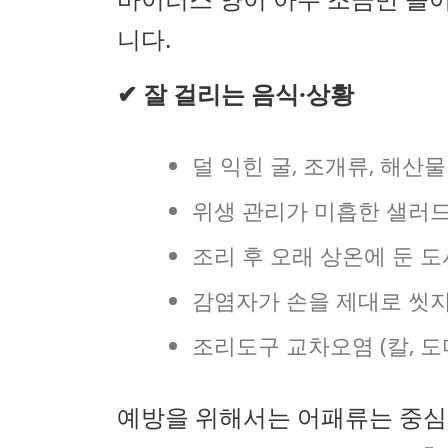
니다.
✔ 잘 걸리는 음식·상황
덜 익힌 굴, 조개류, 해산물
위생 관리가 미흡한 샐러드
조리 후 오래 상온에 둔 도
감염자가 손을 제대로 씻지
조리도구 교차오염 (칼, 도
예방을 위해서는 어패류는 중심 