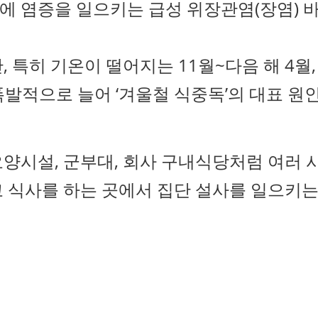
에 염증을 일으키는 급성 위장관염(장염) 
 특히 기온이 떨어지는 11월~다음 해 4월,
폭발적으로 늘어 ‘겨울철 식중독’의 대표 원
 요양시설, 군부대, 회사 구내식당처럼 여러 
고 식사를 하는 곳에서 집단 설사를 일으키