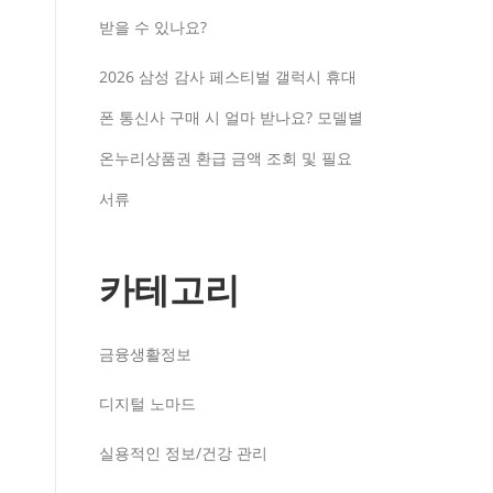
받을 수 있나요?
2026 삼성 감사 페스티벌 갤럭시 휴대
폰 통신사 구매 시 얼마 받나요? 모델별
온누리상품권 환급 금액 조회 및 필요
서류
카테고리
금융생활정보
디지털 노마드
실용적인 정보/건강 관리