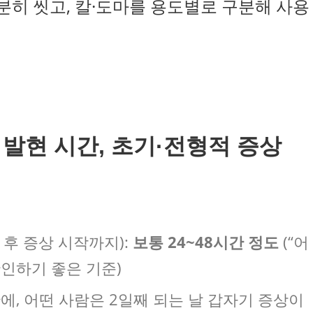
충분히 씻고, 칼·도마를 용도별로 구분해 사용
발현 시간, 초기·전형적 증상
후 증상 시작까지):
보통 24~48시간 정도
(“어
확인하기 좋은 기준)
만에, 어떤 사람은 2일째 되는 날 갑자기 증상이