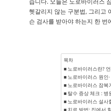
습니다. 오늘은 노로바이러스 잠
헷갈리지 않는 구분법, 그리고 
슨 검사를 받아야 하는지 한 번
목차
노로바이러스란? 언
노로바이러스 원인· 
노로바이러스 잠복기,
탈수 증상 체크 : 병
노로바이러스 설사할
치료 방법: 집에서 할