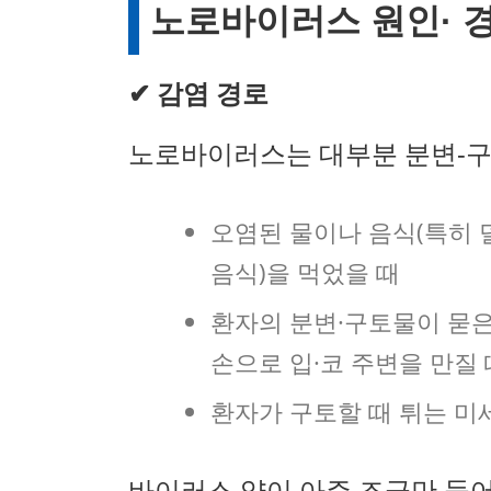
노로바이러스 원인· 경
✔ 감염 경로
노로바이러스는 대부분 분변-구강
오염된 물이나 음식(특히 덜
음식)을 먹었을 때
환자의 분변·구토물이 묻은 
손으로 입·코 주변을 만질 
환자가 구토할 때 튀는 미
바이러스 양이 아주 조금만 들