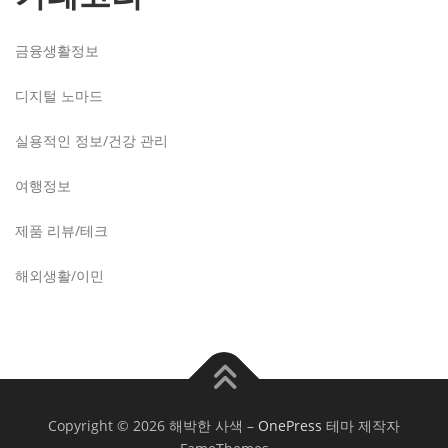
금융생활정보
디지털 노마드
실용적인 정보/건강 관리
여행정보
제품 리뷰/테크
해외생활/이민
Copyright © 2026 해박한 사색
–
OnePress
테마 제작자