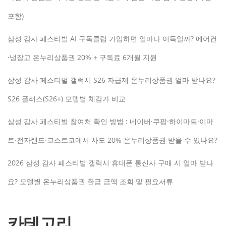
포함)
삼성 감사 페스티벌 AI 구독클럽 가입하면 얼마나 이득일까? 에어컨
·냉장고 온누리상품권 20% + 구독료 6개월 지원
삼성 감사 페스티벌 갤럭시 S26 자급제 온누리상품권 얼마 받나요?
S26 플러스(S26+) 모델별 체감가 비교
삼성 감사 페스티벌 참여처 확인 방법 : 네이버·쿠팡·하이마트·이마
트·전자랜드·코스트코에서 사도 20% 온누리상품권 받을 수 있나요?
2026 삼성 감사 페스티벌 갤럭시 휴대폰 통신사 구매 시 얼마 받나
요? 모델별 온누리상품권 환급 금액 조회 및 필요서류
카테고리