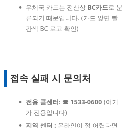
우체국 카드는 전산상
BC카드
로 분
류되기 때문입니다. (카드 앞면 빨
간색 BC 로고 확인)
접속 실패 시 문의처
전용 콜센터:
☎ 1533-0600
(여기
가 전용입니다)
지역 센터 :
온라인이 정 어렵다면