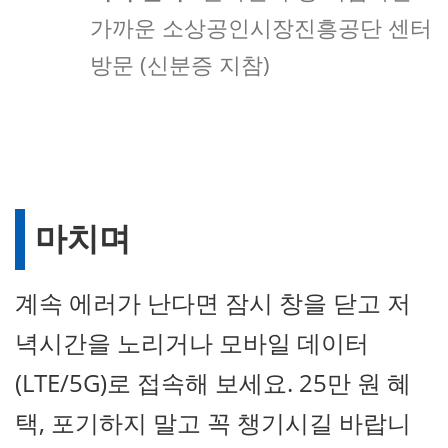
가까운 소상공인시장진흥공단 센터
방문 (신분증 지참)
마치며
계속 에러가 난다면 잠시 창을 닫고 저
녁시간을 노리거나 모바일 데이터
(LTE/5G)로 접속해 보세요. 25만 원 혜
택, 포기하지 말고 꼭 챙기시길 바랍니