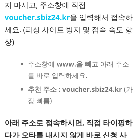
지 마시고, 주소창에 직접
voucher.sbiz24.kr
을 입력해서 접속하
세요. (피싱 사이트 방지 및 접속 속도 향
상)
주소창에
www.을 빼고
아래 주소
를 바로 입력하세요.
추천 주소 :
voucher.sbiz24.kr
(가
장 빠름)
아래 주소로 접속하시면, 직접 타이핑하
다가 오타를 내시지 않게 바로 신청 사