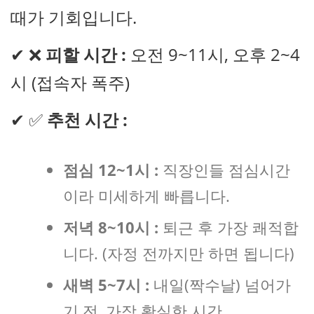
때가 기회입니다.
✔ ❌
피할 시간 :
오전 9~11시, 오후 2~4
시 (접속자 폭주)
✔ ✅
추천 시간 :
점심 12~1시 :
직장인들 점심시간
이라 미세하게 빠릅니다.
저녁 8~10시 :
퇴근 후 가장 쾌적합
니다. (자정 전까지만 하면 됩니다)
새벽 5~7시 :
내일(짝수날) 넘어가
기 전, 가장 확실한 시간.