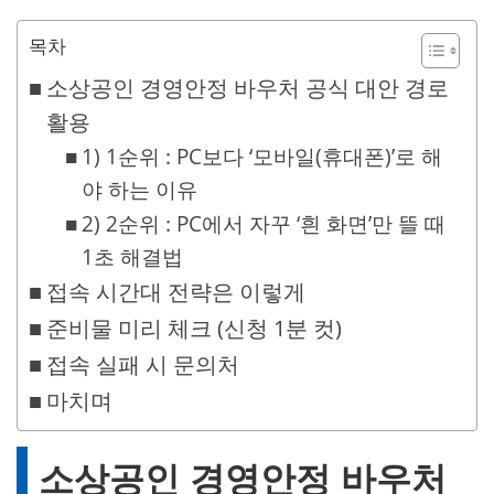
목차
소상공인 경영안정 바우처 공식 대안 경로
활용
1) 1순위 : PC보다 ‘모바일(휴대폰)’로 해
야 하는 이유
2) 2순위 : PC에서 자꾸 ‘흰 화면’만 뜰 때
1초 해결법
접속 시간대 전략은 이렇게
준비물 미리 체크 (신청 1분 컷)
접속 실패 시 문의처
마치며
소상공인 경영안정 바우처