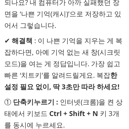
되나요? 내 컴퓨터가 아까 실패했던 장
면을 ‘나쁜 기억(캐시)’으로 저장하고 있
어서 그렇습니다.
✔
해결책
: 이 나쁜 기억을 지우는 게 복
잡하다면, 아예 기억 없는 새 창(시크릿
모드)을 여는 게 정답입니다. 가장 쉽고
빠른 ‘치트키’를 알려드릴게요. 복잡
한
설정 필요 없이, 딱 3초만 따라 하세요!
①
단축키누르기 :
인터넷(크롬)을 켠 상
태에서 키보드
Ctrl + Shift + N
키 3개
를 동시에 누르세요.