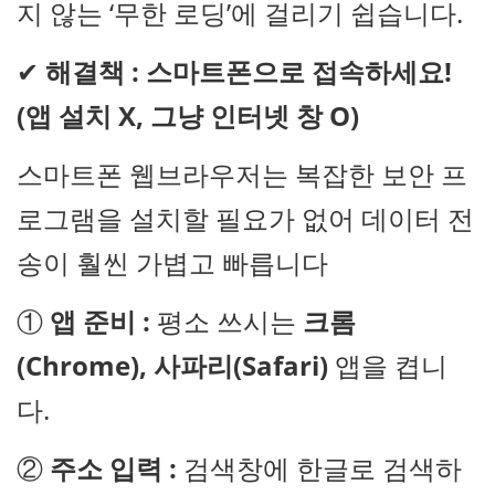
지 않는 ‘무한 로딩’에 걸리기 쉽습니다.
✔
해결책 : 스마트폰으로 접속하세요!
(앱 설치 X, 그냥 인터넷 창 O)
스마트폰 웹브라우저는 복잡한 보안 프
로그램을 설치할 필요가 없어 데이터 전
송이 훨씬 가볍고 빠릅니다
①
앱 준비 :
평소 쓰시는
크롬
(Chrome), 사파리(Safari)
앱을 켭니
다.
②
주소 입력 :
검색창에 한글로 검색하