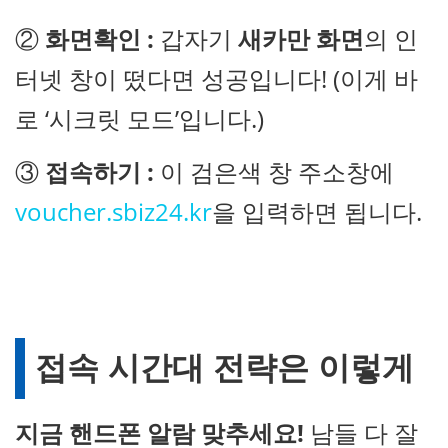
②
화면확인 :
갑자기
새카만 화면
의 인
터넷 창이 떴다면 성공입니다! (이게 바
로 ‘시크릿 모드’입니다.)
③
접속하기 :
이 검은색 창 주소창에
voucher.sbiz24.kr
을 입력하면 됩니다.
접속 시간대 전략은 이렇게
지금 핸드폰 알람 맞추세요!
남들 다 잘