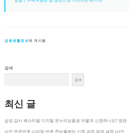
금융생활정보
에 게시됨
검색
검색
최신 글
삼성 감사 페스티벌 디지털 온누리상품권 어떻게 신청하나요? 명판
사진·주문번호·시리얼 번호·준비물부터 신청 과정 쉽게 설명 (사진