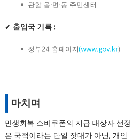
관할 읍·면·동 주민센터
✔
출입국 기록 :
정부24 홈페이지
(www.gov.kr
)
마치며
민생회복 소비쿠폰의 지급 대상자 선정
은 국적이라는 단일 잣대가 아닌, 개인