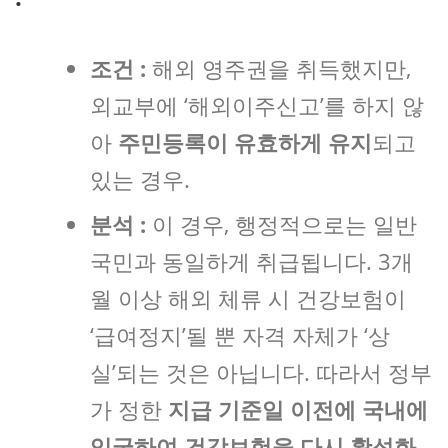
조건 :
해외 영주권을 취득했지만,
외교부에 ‘해외이주신고’를 하지 않
아
주민등록이 유효하게 유지
되고
있는 경우.
분석 :
이 경우, 행정적으로는 일반
국민과 동일하게 취급됩니다. 3개
월 이상 해외 체류 시 건강보험이
‘급여정지’될 뿐 자격 자체가 ‘상
실’되는 것은 아닙니다. 따라서 정부
가 정한
지급 기준일 이전에 국내에
입국하여 건강보험을 다시 활성화