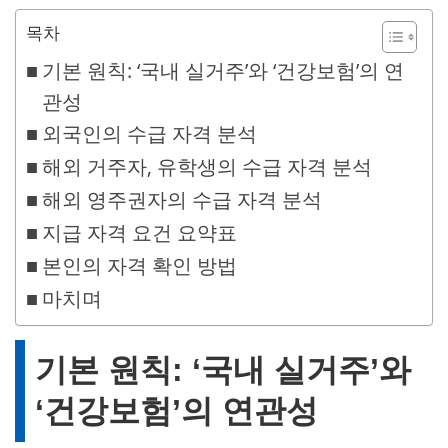
목차
기본 원칙: ‘국내 실거주’와 ‘건강보험’의 연
관성
외국인의 수급 자격 분석
해외 거주자, 유학생의 수급 자격 분석
해외 영주권자의 수급 자격 분석
지급 자격 요건 요약표
본인의 자격 확인 방법
마치며
기본 원칙: ‘국내 실거주’와
‘건강보험’의 연관성