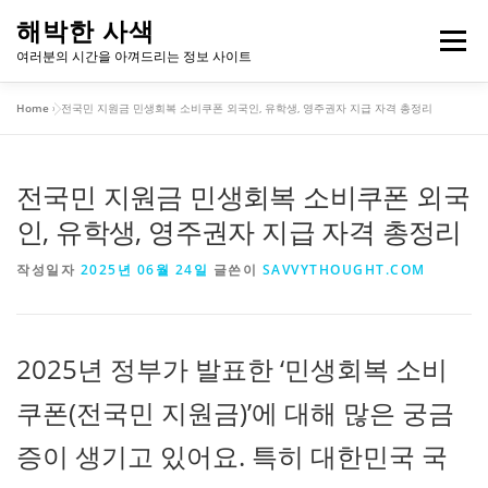
내
해박한 사색
용
메뉴
여러분의 시간을 아껴드리는 정보 사이트
으
로
Home
»
전국민 지원금 민생회복 소비쿠폰 외국인, 유학생, 영주권자 지급 자격 총정리
바
개인정보처리방침
이용약관
로
가
기
전국민 지원금 민생회복 소비쿠폰 외국
인, 유학생, 영주권자 지급 자격 총정리
작성일자
2025년 06월 24일
글쓴이
SAVVYTHOUGHT.COM
2025년 정부가 발표한 ‘민생회복 소비
쿠폰(전국민 지원금)’에 대해 많은 궁금
증이 생기고 있어요. 특히 대한민국 국