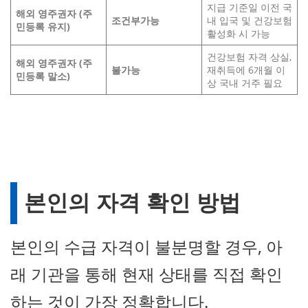
지급 기준일 이전 국
해외 영주권자 (주
조건부
가능
내 입국 및 건강보험
민등록 유지)
활성화 시 가능
건강보험 자격 상실,
해외 영주권자 (주
불가능
재취득에 6개월 이
민등록 말소)
상 국내 거주 필요
본인의 자격 확인 방법
본인의 수급 자격이 불분명할 경우, 아
래 기관을 통해 현재 상태를 직접 확인
하는 것이 가장 정확합니다.