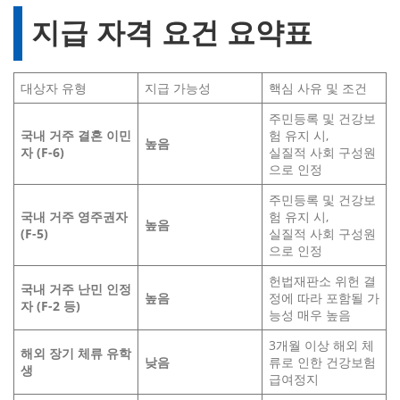
지급 자격 요건 요약표
대상자 유형
지급 가능성
핵심 사유 및 조건
주민등록 및 건강보
국내 거주 결혼 이민
험 유지 시,
높음
자 (F-6)
실질적 사회 구성원
으로 인정
주민등록 및 건강보
국내 거주 영주권자
험 유지 시,
높음
(F-5)
실질적 사회 구성원
으로 인정
헌법재판소 위헌 결
국내 거주 난민 인정
높음
정에 따라 포함될 가
자 (F-2 등)
능성 매우 높음
3개월 이상 해외 체
해외 장기 체류 유학
낮음
류로 인한 건강보험
생
급여정지