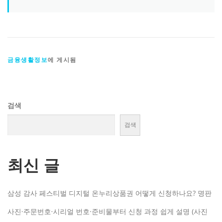
금융생활정보
에 게시됨
검색
검색
최신 글
삼성 감사 페스티벌 디지털 온누리상품권 어떻게 신청하나요? 명판
사진·주문번호·시리얼 번호·준비물부터 신청 과정 쉽게 설명 (사진