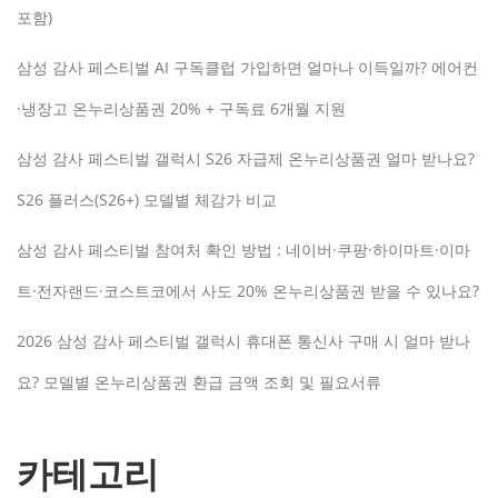
포함)
삼성 감사 페스티벌 AI 구독클럽 가입하면 얼마나 이득일까? 에어컨
·냉장고 온누리상품권 20% + 구독료 6개월 지원
삼성 감사 페스티벌 갤럭시 S26 자급제 온누리상품권 얼마 받나요?
S26 플러스(S26+) 모델별 체감가 비교
삼성 감사 페스티벌 참여처 확인 방법 : 네이버·쿠팡·하이마트·이마
트·전자랜드·코스트코에서 사도 20% 온누리상품권 받을 수 있나요?
2026 삼성 감사 페스티벌 갤럭시 휴대폰 통신사 구매 시 얼마 받나
요? 모델별 온누리상품권 환급 금액 조회 및 필요서류
카테고리