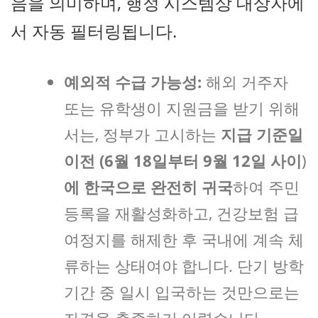
음을 의미하며, 행정 시스템상 대상자에
서 자동 필터링됩니다.
예외적 수급 가능성:
해외 거주자
또는 유학생이 지원금을 받기 위해
서는, 정부가 고시하는
지급 기준일
이전 (6월 18일부터 9월 12일 사이
)
에 한국으로 완전히 귀국
하여 주민
등록을 재활성화하고, 건강보험 급
여정지를 해제한 후 국내에 계속 체
류하는 상태여야 합니다. 단기 방학
기간 중 일시 입국하는 것만으로는
자격을 충족하기 어렵습니다.