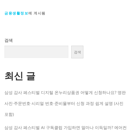
금융생활정보
에 게시됨
검색
검색
최신 글
삼성 감사 페스티벌 디지털 온누리상품권 어떻게 신청하나요? 명판
사진·주문번호·시리얼 번호·준비물부터 신청 과정 쉽게 설명 (사진
포함)
삼성 감사 페스티벌 AI 구독클럽 가입하면 얼마나 이득일까? 에어컨