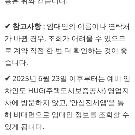
용은 위와 같습니다.
✔
참고사항
: 임대인의 이름이나 연락처
가 바뀐 경우, 조회가 어려울 수 있으므
로 계약 직전 한 번 더 확인하는 것이 좋
습니다.
✔
2025년 6월 23일 이후부터는 예비 임
차인도 HUG(주택도시보증공사) 영업지
사에 방문하지 않고, ‘안심전세앱’을 통
해 비대면으로 임대인 정보를 조회할 수
있게 됩니다.