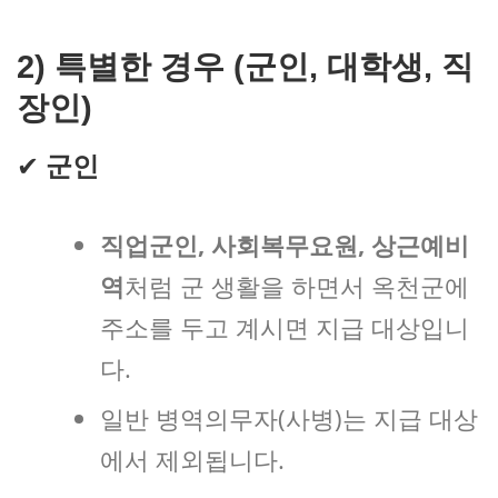
2)
특별한 경우 (군인, 대학생, 직
장인)
✔
군인
직업군인, 사회복무요원, 상근예비
역
처럼 군 생활을 하면서 옥천군에
주소를 두고 계시면 지급 대상입니
다.
일반 병역의무자(사병)는 지급 대상
에서 제외됩니다.