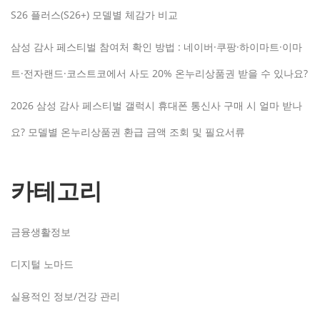
S26 플러스(S26+) 모델별 체감가 비교
삼성 감사 페스티벌 참여처 확인 방법 : 네이버·쿠팡·하이마트·이마
트·전자랜드·코스트코에서 사도 20% 온누리상품권 받을 수 있나요?
2026 삼성 감사 페스티벌 갤럭시 휴대폰 통신사 구매 시 얼마 받나
요? 모델별 온누리상품권 환급 금액 조회 및 필요서류
카테고리
금융생활정보
디지털 노마드
실용적인 정보/건강 관리