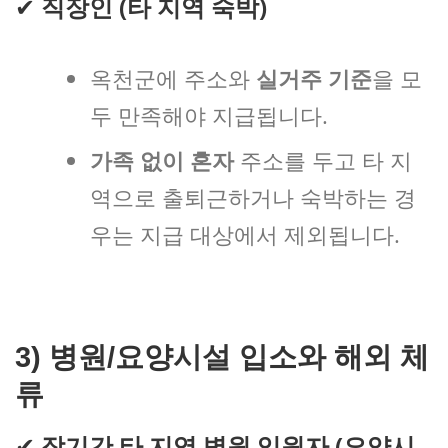
✔
직장인 (타 지역 숙박)
옥천군에 주소와
실거주 기준
을 모
두 만족해야 지급됩니다.
가족 없이 혼자
주소를 두고 타 지
역으로 출퇴근하거나 숙박하는 경
우는 지급 대상에서 제외됩니다.
3)
병원/요양시설 입소와 해외 체
류
✔
장기간 타 지역 병원 입원자 (요양시