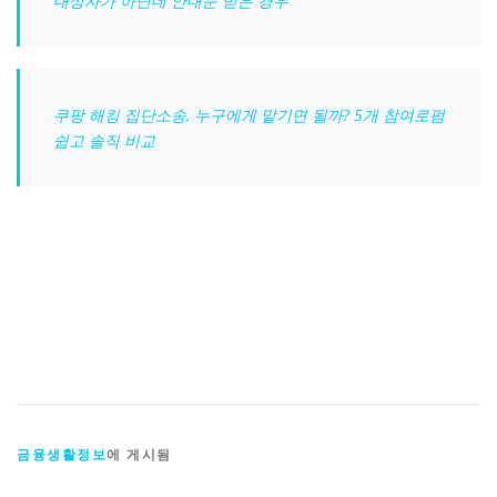
대상자가 아닌데 안내문 받은 경우
쿠팡 해킹 집단소송, 누구에게 맡기면 될까? 5개 참여로펌
쉽고 솔직 비교
금융생활정보
에 게시됨