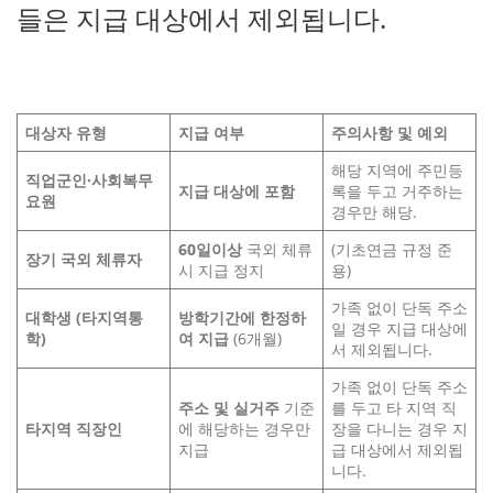
들은 지급 대상에서 제외됩니다.
대상자 유형
지급 여부
주의사항 및 예외
해당 지역에 주민등
직업군인
·
사회복무
지급 대상에 포함
록을 두고 거주하는
요원
경우만 해당.
60
일
이상
국외 체류
(기초연금 규정 준
장기 국외 체류자
시 지급 정지
용)
가족 없이 단독 주소
대학생
(
타
지역
통
방학기간에 한정하
일 경우 지급 대상에
학
)
여 지급
(6개월)
서 제외됩니다.
가족 없이 단독 주소
주소 및 실거주
기준
를 두고 타 지역 직
타지역 직장인
에 해당하는 경우만
장을 다니는 경우 지
지급
급 대상에서 제외됩
니다.