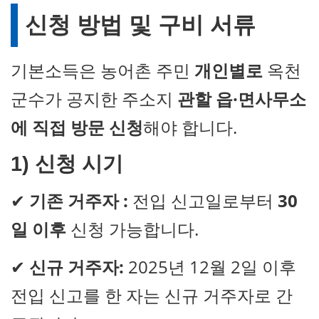
신청 방법 및 구비 서류
기본소득은 농어촌 주민
개인별로
옥천
군수가 공지한 주소지
관할 읍·면사무소
에 직접 방문 신청
해야 합니다.
1) 신청 시기
✔
기존 거주자 :
전입 신고일로부터
30
일 이후
신청 가능합니다.
✔
신규 거주자:
2025년 12월 2일 이후
전입 신고를 한 자는 신규 거주자로 간