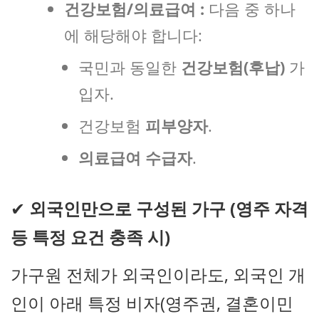
건강보험/의료급여 :
다음 중 하나
에 해당해야 합니다:
국민과 동일한
건강보험(후납)
가
입자.
건강보험
피부양자
.
의료급여 수급자
.
✔
외국인만으로 구성된 가구 (영주 자격
등 특정 요건 충족 시)
가구원 전체가 외국인이라도, 외국인 개
인이 아래 특정 비자(영주권, 결혼이민