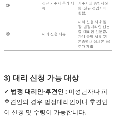
신규 거주자 추가 서
거주사실 증빙사진
③
류
등 (신규 전입자에
한함)
대리 신청 시 위임
장, 법정대리인 신분
증, 대리인 신분증,
④
대리 신청 서류
관계 증명 서류 (기
본증명서 상세본 등)
추가 제출
3) 대리 신청 가능 대상
✔
법정 대리인·후견인 :
미성년자나 피
후견인의 경우 법정대리인이나 후견인
이 신청 및 수령이 가능합니다.