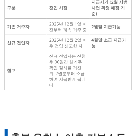
지급시기 (2월 시범
구분
전입 시점
사업 확정 예정 기
준)
2025년 12월 1일 이
기존 거주자
2월말 지급가능
전부터 계속 거주 중
2025년 12월 2일 이
4월말 소급 지급가
신규 전입자
후 전입 신고한 자
능
신규 전입자는 신청
후 90일간 실거주
확인 절차를 거친
참고
뒤, 2월분부터 소급
하여 지급받게 됩니
다.