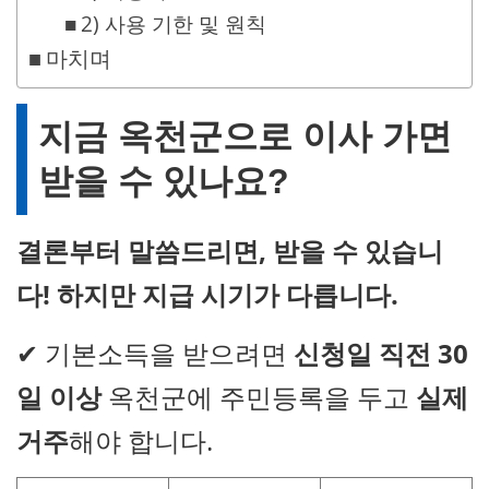
2) 사용 기한 및 원칙
마치며
지금 옥천군으로 이사 가면
받을 수 있나요?
결론부터 말씀드리면, 받을 수 있습니
다! 하지만 지급 시기가 다릅니다.
✔ 기본소득을 받으려면
신청일 직전 30
일 이상
옥천군에 주민등록을 두고
실제
거주
해야 합니다.