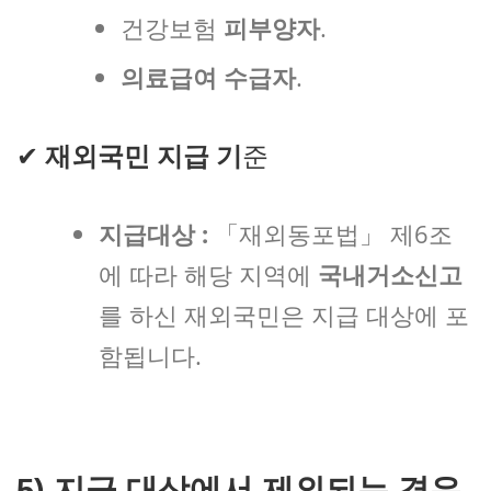
건강보험
피부양자
.
의료급여 수급자
.
✔
재외국민 지급 기
준
지급대상 :
「재외동포법」 제6조
에 따라 해당 지역에
국내거소신고
를 하신 재외국민은 지급 대상에 포
함됩니다.
5)
지급 대상에서 제외되는 경우