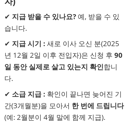
자)
✔
지급 받을 수 있나요?
예, 받을 수 있
습니다.
✔
지급 시기 :
새로 이사 오신 분(2025
년 12월 2일 이후 전입자)은 신청 후
90
일 동안 실제로 살고 있는지 확인
합니
다.
✔
소급 지급 :
확인이 끝나면 늦어진 기
간(3개월분)을 모아서
한 번에 드립니다
(예: 2월분이 4월 말에 함께 지급).