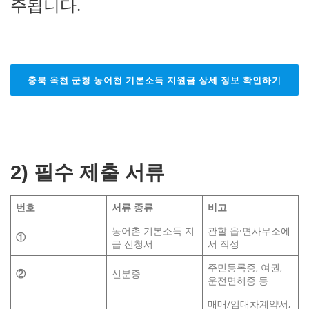
주됩니다.
충북 옥천 군청 농어천 기본소득 지원금 상세 정보 확인하기
2) 필수 제출 서류
번호
서류 종류
비고
농어촌 기본소득 지
관할 읍·면사무소에
①
급 신청서
서 작성
주민등록증, 여권,
②
신분증
운전면허증 등
매매/임대차계약서,