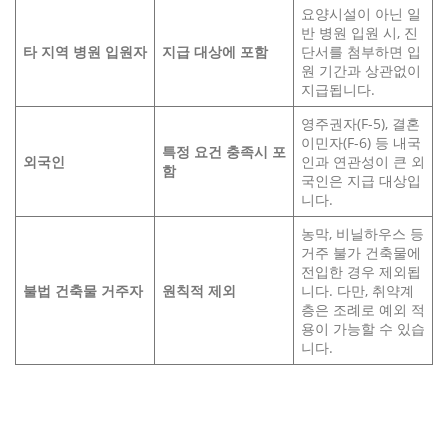
요양시설이 아닌 일
반 병원 입원 시, 진
타 지역 병원 입원자
지급 대상에 포함
단서를 첨부하면 입
원 기간과 상관없이
지급됩니다.
영주권자(F-5), 결혼
이민자(F-6) 등 내국
특정 요건 충족시 포
외국인
인과 연관성이 큰 외
함
국인은 지급 대상입
니다.
농막, 비닐하우스 등
거주 불가 건축물에
전입한 경우 제외됩
불법 건축물 거주자
원칙적 제외
니다. 다만, 취약계
층은 조례로 예외 적
용이 가능할 수 있습
니다.