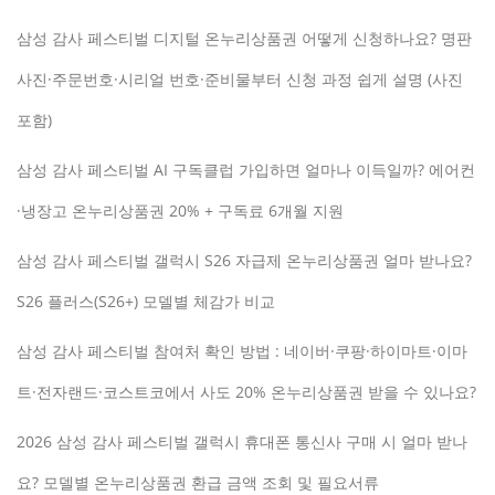
삼성 감사 페스티벌 디지털 온누리상품권 어떻게 신청하나요? 명판
사진·주문번호·시리얼 번호·준비물부터 신청 과정 쉽게 설명 (사진
포함)
삼성 감사 페스티벌 AI 구독클럽 가입하면 얼마나 이득일까? 에어컨
·냉장고 온누리상품권 20% + 구독료 6개월 지원
삼성 감사 페스티벌 갤럭시 S26 자급제 온누리상품권 얼마 받나요?
S26 플러스(S26+) 모델별 체감가 비교
삼성 감사 페스티벌 참여처 확인 방법 : 네이버·쿠팡·하이마트·이마
트·전자랜드·코스트코에서 사도 20% 온누리상품권 받을 수 있나요?
2026 삼성 감사 페스티벌 갤럭시 휴대폰 통신사 구매 시 얼마 받나
요? 모델별 온누리상품권 환급 금액 조회 및 필요서류