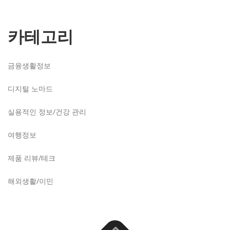
카테고리
금융생활정보
디지털 노마드
실용적인 정보/건강 관리
여행정보
제품 리뷰/테크
해외생활/이민