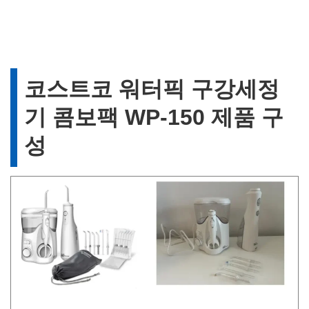
코스트코 워터픽 구강세정
기 콤보팩 WP-150 제품 구
성