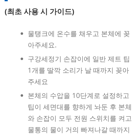
(최초 사용 시 가이드)
물탱크에 온수를 채우고 본체에 꽂
아주세요.
구강세정기 손잡이에 일반 제트 팁
1개를 딸깍 소리가 날 때까지 꽂아
주세요
본체의 수압을 10단계로 설정하고
팁이 세면대를 향하게 놔둔 후 본체
와 손잡이 모두 전원 스위치를 켜고
물통의 물이 거의 빠져나갈 때까지