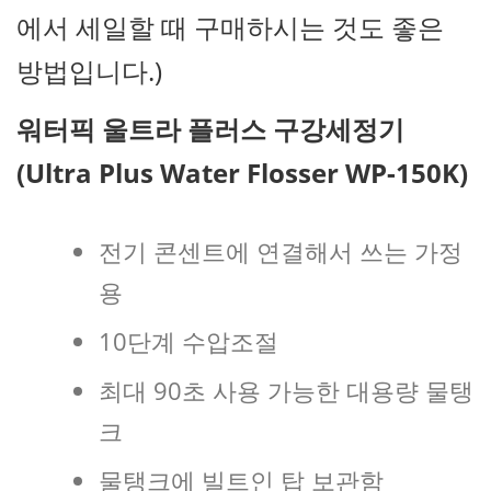
에서 세일할 때 구매하시는 것도 좋은
방법입니다.)
워터픽
울트라 플러스 구강세정기
(Ultra Plus Water Flosser WP-150K)
전기 콘센트에 연결해서 쓰는 가정
용
10단계 수압조절
최대 90초 사용 가능한 대용량 물탱
크
물탱크에 빌트인 탑 보관함