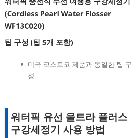
워터픽 충전식 무선 여행용 구강세정기
(Cordless Pearl Water Flosser
WF13C020)
팁 구성 (팁 5개 포함)
미국 코스트코 제품과 동일한 팁 구
성
워터픽 유선 울트라 플러스
구강세정기 사용 방법