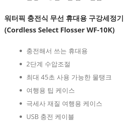
워터픽 충전식 무선 휴대용 구강세정기
(Cordless Select Flosser WF-10K)
충전해서 쓰는 휴대용
2단계 수압조절
최대 45초 사용 가능한 물탱크
여행용 팁 케이스
극세사 재질 여행용 케이스
USB 충전 케이블