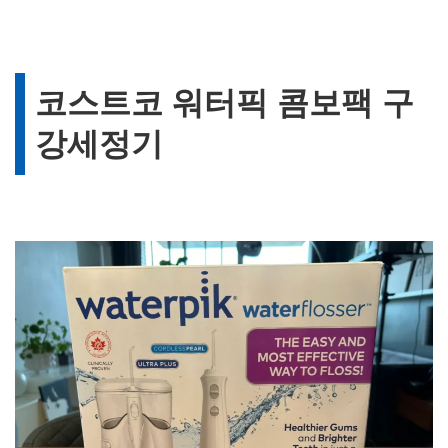
코스트코 워터픽 콤보팩 구
강세정기