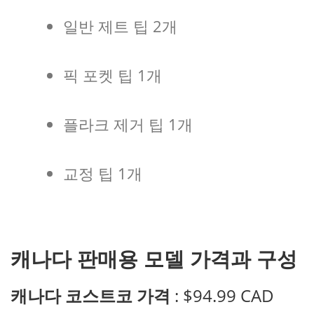
일반 제트 팁 2개
픽 포켓 팁 1개
플라크 제거 팁 1개
교정 팁 1개
캐나다 판매용 모델 가격과 구성
캐나다 코스트코 가격
: $94.99 CAD