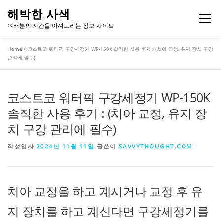
내
해박한 사색
용
메뉴
여러분의 시간을 아껴드리는 정보 사이트
으
로
Home
»
코스트코 워터픽 구강세정기 WP-150K 솔직한 사용 후기 : (치아 교정, 유지 장치 구강
바
개인정보처리방침
이용약관
관리에 필수)
로
가
기
코스트코 워터픽 구강세정기 WP-150K
솔직한 사용 후기 : (치아 교정, 유지 장
치 구강 관리에 필수)
작성일자
2024년 11월 11일
글쓴이
SAVVYTHOUGHT.COM
치아 교정을 하고 계시거나 교정 후 유
지 장치를 하고 계신다면 구강세정기를