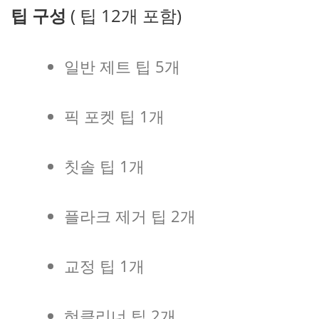
팁 구성
( 팁 12개 포함)
일반 제트 팁 5개
픽 포켓 팁 1개
칫솔 팁 1개
플라크 제거 팁 2개
교정 팁 1개
혀클리너 팁 2개