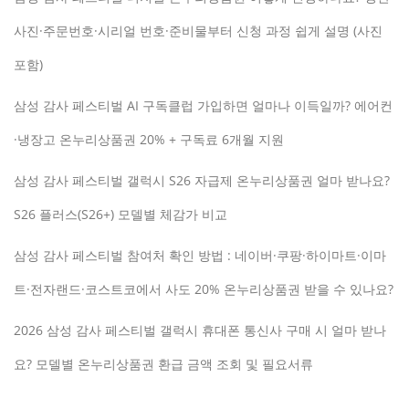
사진·주문번호·시리얼 번호·준비물부터 신청 과정 쉽게 설명 (사진
포함)
삼성 감사 페스티벌 AI 구독클럽 가입하면 얼마나 이득일까? 에어컨
·냉장고 온누리상품권 20% + 구독료 6개월 지원
삼성 감사 페스티벌 갤럭시 S26 자급제 온누리상품권 얼마 받나요?
S26 플러스(S26+) 모델별 체감가 비교
삼성 감사 페스티벌 참여처 확인 방법 : 네이버·쿠팡·하이마트·이마
트·전자랜드·코스트코에서 사도 20% 온누리상품권 받을 수 있나요?
2026 삼성 감사 페스티벌 갤럭시 휴대폰 통신사 구매 시 얼마 받나
요? 모델별 온누리상품권 환급 금액 조회 및 필요서류