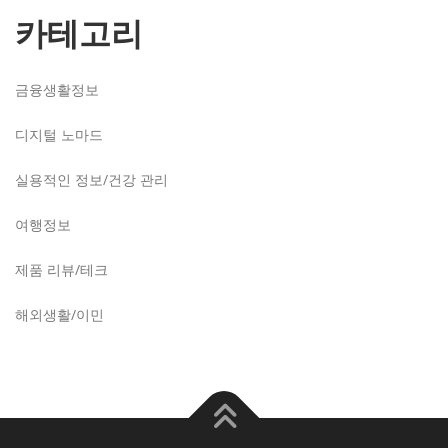
카테고리
금융생활정보
디지털 노마드
실용적인 정보/건강 관리
여행정보
제품 리뷰/테크
해외생활/이민