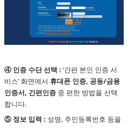
④
인증 수단 선택 :
‘간편 본인 인증 서
비스’ 화면에서
휴대폰 인증, 공동/금융
인증서, 간편인증
중 편한 방법을 선택
합니다.
⑤ 정보 입력 :
성명, 주민등록번호 등을