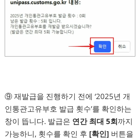
⑨ 재발급을 진행하기 전에 ‘2025년 개
인통관고유부호 발급 횟수’를 확인하는
창이 뜹니다. 발급은
연간 최대 5회
까지
가능하니, 횟수를 확인 후
[확인]
버튼을