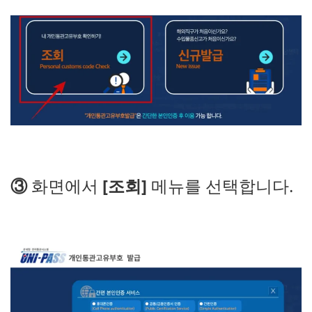
③
화면에서
[조회]
메뉴를 선택합니다.