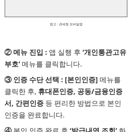
참고 : 관세청 모바일앱
② 메뉴 진입 :
앱 실행 후
‘개인통관고유
부호’
메뉴를 클릭합니다.
③ 인증 수단 선택 :
[본인인증]
메뉴를
클릭한 후,
휴대폰인증, 공동/금융인증
서, 간편인증
등 편리한 방법으로 본인
인증을 완료합니다.
④
본인 인증 완료 후
‘발급내역 조회’
화