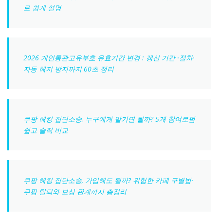
로 쉽게 설명
2026 개인통관고유부호 유효기간 변경 : 갱신 기간 ·절차·
자동 해지 방지까지 60초 정리
쿠팡 해킹 집단소송, 누구에게 맡기면 될까? 5개 참여로펌
쉽고 솔직 비교
쿠팡 해킹 집단소송, 가입해도 될까? 위험한 카페 구별법·
쿠팡 탈퇴와 보상 관계까지 총정리