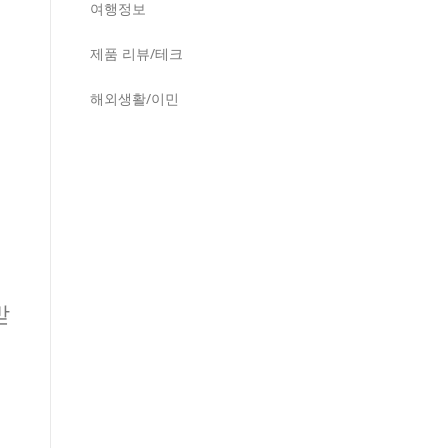
여행정보
제품 리뷰/테크
해외생활/이민
받