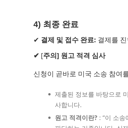
4
)
최종 완료
✔
결제 및 접수 완료:
결제를 진
✔
[
주의] 원고 적격 심사
신청이 곧바로 미국 소송 참여
제출된 정보를 바탕으로 미
사합니다.
원고 적격이란?
: “이 소