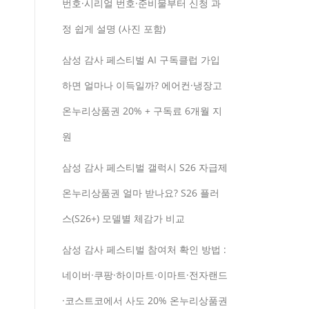
번호·시리얼 번호·준비물부터 신청 과
정 쉽게 설명 (사진 포함)
삼성 감사 페스티벌 AI 구독클럽 가입
하면 얼마나 이득일까? 에어컨·냉장고
온누리상품권 20% + 구독료 6개월 지
원
삼성 감사 페스티벌 갤럭시 S26 자급제
온누리상품권 얼마 받나요? S26 플러
스(S26+) 모델별 체감가 비교
삼성 감사 페스티벌 참여처 확인 방법 :
네이버·쿠팡·하이마트·이마트·전자랜드
·코스트코에서 사도 20% 온누리상품권