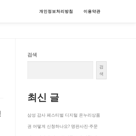
개인정보처리방침
이용약관
별
검색
검
색
최신 글
정
삼성 감사 페스티벌 디지털 온누리상품
권 어떻게 신청하나요? 명판사진·주문