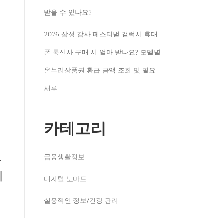
받을 수 있나요?
2026 삼성 감사 페스티벌 갤럭시 휴대
폰 통신사 구매 시 얼마 받나요? 모델별
온누리상품권 환급 금액 조회 및 필요
서류
카테고리
고
금융생활정보
께
디지털 노마드
실용적인 정보/건강 관리