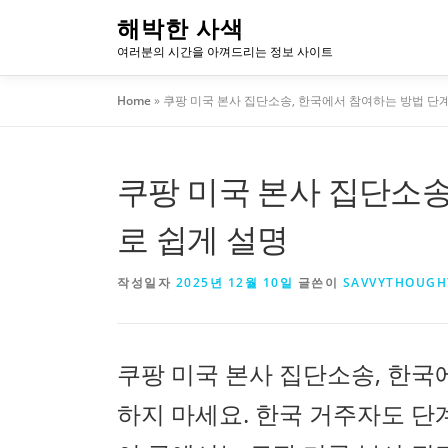
내
해박한 사색
용
여러분의 시간을 아껴드리는 정보 사이트
으
로
Home
»
쿠팡 미국 본사 집단소송, 한국에서 참여하는 방법 단
바
로
가
쿠팡 미국 본사 집단소송
기
로 쉽게 설명
작성일자
2025년 12월 10일
글쓴이
SAVVYTHOUGH
쿠팡 미국 본사 집단소송, 한
하지 마세요. 한국 거주자도 단