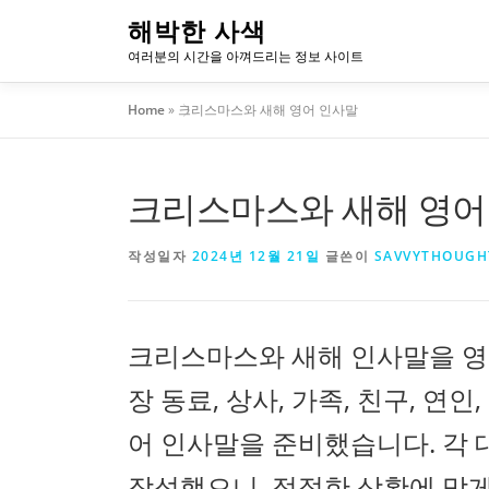
내
해박한 사색
용
여러분의 시간을 아껴드리는 정보 사이트
으
로
Home
»
크리스마스와 새해 영어 인사말
바
로
가
크리스마스와 새해 영어
기
작성일자
2024년 12월 21일
글쓴이
SAVVYTHOUGH
크리스마스와 새해 인사말을 영
장 동료, 상사, 가족, 친구, 연
어 인사말을 준비했습니다. 각
작성했으니, 적절한 상황에 맞게