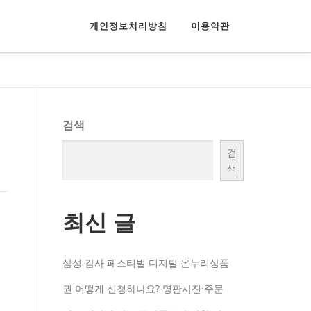
개인정보처리방침
이용약관
검색
검
색
최신 글
삼성 감사 페스티벌 디지털 온누리상품
게
권 어떻게 신청하나요? 명판사진·주문