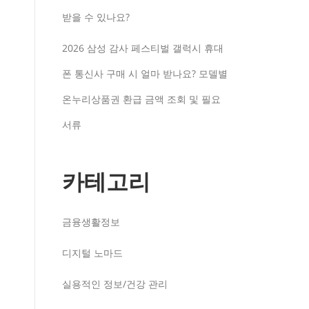
받을 수 있나요?
2026 삼성 감사 페스티벌 갤럭시 휴대
폰 통신사 구매 시 얼마 받나요? 모델별
온누리상품권 환급 금액 조회 및 필요
서류
카테고리
금융생활정보
디지털 노마드
실용적인 정보/건강 관리