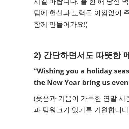
시길 바랍니다. 올 한 해 당신 
팀에 헌신과 노력을 아낌없이 
함께 만들어가요!)
2)
간단하면서도 따뜻한 
“Wishing you a holiday seas
the New Year bring us eve
(웃음과 기쁨이 가득한 연말 시
과 팀워크가 있기를 기원합니다!