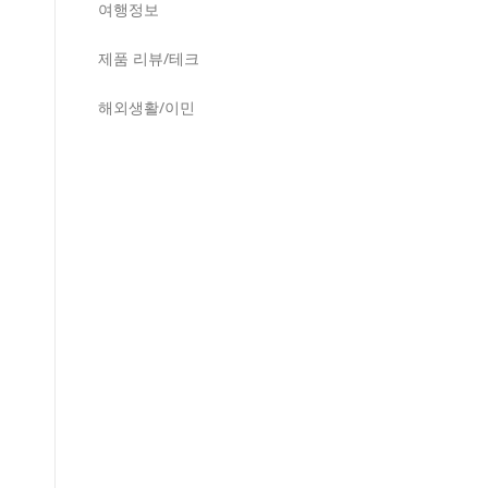
여행정보
제품 리뷰/테크
해외생활/이민