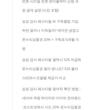
번호·시리얼 번호·준비물부터 신청 과
정 쉽게 설명 (사진 포함)
삼성 감사 페스티벌 AI 구독클럽 가입
하면 얼마나 이득일까? 에어컨·냉장고
온누리상품권 20% + 구독료 6개월 지
원
삼성 감사 페스티벌 갤럭시 S26 자급제
온누리상품권 얼마 받나요? S26 플러
스(S26+) 모델별 체감가 비교
삼성 감사 페스티벌 참여처 확인 방법 :
네이버·쿠팡·하이마트·이마트·전자랜드
·코스트코에서 사도 20% 온누리상품권