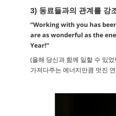
3)
동료들과의 관계를 강
“Working with you has been 
are as wonderful as the en
Year!”
(올해 당신과 함께 일할 수 있
가져다주는 에너지만큼 멋진 연말