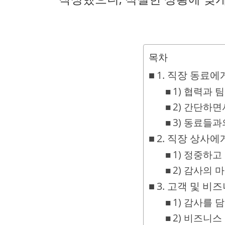
목차
1. 직장 동료
1) 협력과
2) 간단하
3) 동료들
2. 직장 상사
1) 정중하고
2) 감사의 
3. 고객 및 
1) 감사를 
2) 비즈니