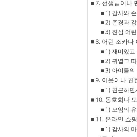
7. 선생님이나
1) 감사와 
2) 존경과
3) 진심 어
8. 어린 조카
1) 재미있
2) 귀엽고 
3) 아이들
9. 이웃이나 
1) 친근하
10. 동호회나
1) 모임의
11. 온라인 
1) 감사의 