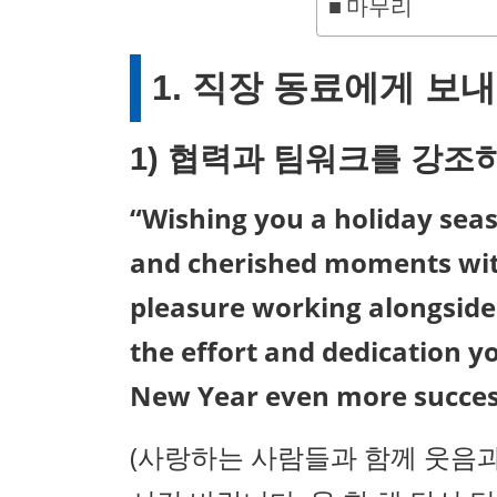
마무리
1. 직장 동료에게 보
1)
협력과 팀워크를 강조
“Wishing you a holiday seaso
and cherished moments with
pleasure working alongside 
the effort and dedication y
New Year even more success
(사랑하는 사람들과 함께 웃음