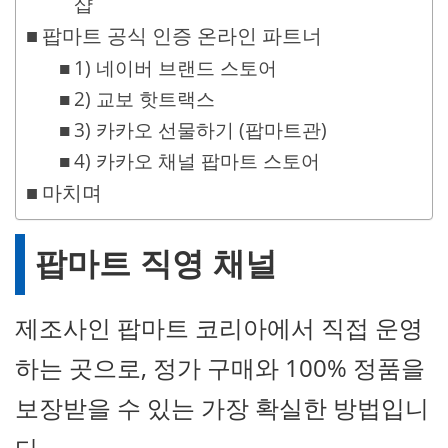
샵
팝마트 공식 인증 온라인 파트너
1) 네이버 브랜드 스토어
2) 교보 핫트랙스
3) 카카오 선물하기 (팝마트관)
4) 카카오 채널 팝마트 스토어
마치며
팝마트 직영 채널
제조사인 팝마트 코리아에서 직접 운영
하는 곳으로, 정가 구매와 100% 정품을
보장받을 수 있는 가장 확실한 방법입니
다.