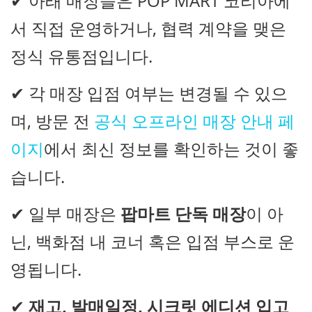
✔ 아래 매장들은 POP MART 코리아에
서 직접 운영하거나, 협력 계약을 맺은
정식 유통점입니다.
✔ 각 매장 입점 여부는 변경될 수 있으
며, 방문 전
공식 오프라인 매장 안내 페
이지
에서 최신 정보를 확인하는 것이 좋
습니다.
✔ 일부 매장은
팝마트 단독 매장
이 아
닌, 백화점 내 코너 혹은 입점 부스로 운
영됩니다.
✔
재고, 발매일정, 시크릿 에디션 입고