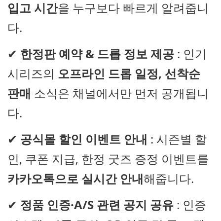
입고 시간
을 누구보다 빠르게 알려줍니
다.
✔
한정판 예약 & 드롭 정보 제공
: 인기
시리즈의
오프라인 드롭 일정, 선착순
판매
소식은 채널에서만 먼저 공개됩니
다.
✔
공식몰 할인 이벤트 안내
: 시즌별 할
인, 쿠폰 지급, 한정 굿즈 증정 이벤트를
카카오톡으로 실시간 안내
해줍니다.
✔
정품 인증·A/S 관련 공지 공유
: 인증