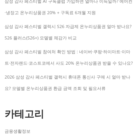
삼성 감사 페스티벌 AI 구독클럽 가입하면 얼마나 이득일까? 에어컨
·냉장고 온누리상품권 20% + 구독료 6개월 지원
삼성 감사 페스티벌 갤럭시 S26 자급제 온누리상품권 얼마 받나요?
S26 플러스(S26+) 모델별 체감가 비교
삼성 감사 페스티벌 참여처 확인 방법 : 네이버·쿠팡·하이마트·이마
트·전자랜드·코스트코에서 사도 20% 온누리상품권 받을 수 있나요?
2026 삼성 감사 페스티벌 갤럭시 휴대폰 통신사 구매 시 얼마 받나
요? 모델별 온누리상품권 환급 금액 조회 및 필요서류
카테고리
금융생활정보