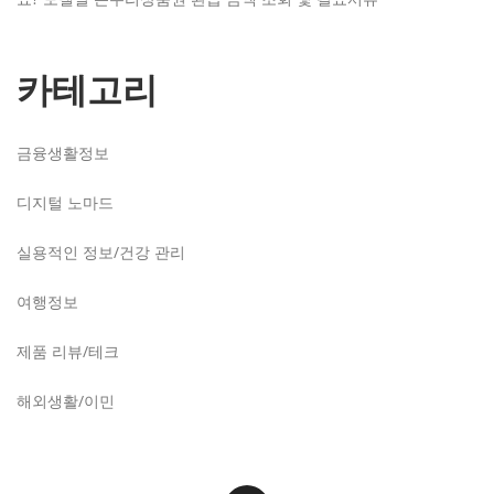
카테고리
금융생활정보
디지털 노마드
실용적인 정보/건강 관리
여행정보
제품 리뷰/테크
해외생활/이민