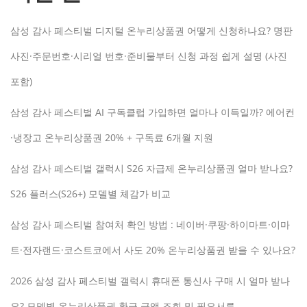
삼성 감사 페스티벌 디지털 온누리상품권 어떻게 신청하나요? 명판
사진·주문번호·시리얼 번호·준비물부터 신청 과정 쉽게 설명 (사진
포함)
삼성 감사 페스티벌 AI 구독클럽 가입하면 얼마나 이득일까? 에어컨
·냉장고 온누리상품권 20% + 구독료 6개월 지원
삼성 감사 페스티벌 갤럭시 S26 자급제 온누리상품권 얼마 받나요?
S26 플러스(S26+) 모델별 체감가 비교
삼성 감사 페스티벌 참여처 확인 방법 : 네이버·쿠팡·하이마트·이마
트·전자랜드·코스트코에서 사도 20% 온누리상품권 받을 수 있나요?
2026 삼성 감사 페스티벌 갤럭시 휴대폰 통신사 구매 시 얼마 받나
요? 모델별 온누리상품권 환급 금액 조회 및 필요서류