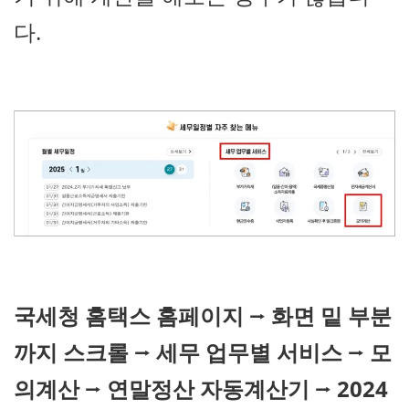
다.
국세청 홈택스 홈페이지
⭢
화면 밑 부분
까지 스크롤
⭢
세무 업무별 서비스
⭢
모
의계산
⭢
연말정산 자동계산기
⭢
2024