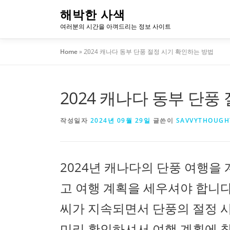
내
해박한 사색
용
여러분의 시간을 아껴드리는 정보 사이트
으
로
Home
»
2024 캐나다 동부 단풍 절정 시기 확인하는 방법
바
로
가
2024 캐나다 동부 단풍
기
작성일자
2024년 09월 29일
글쓴이
SAVVYTHOUGH
2024년 캐나다의 단풍 여행을
고 여행 계획을 세우셔야 합니다
씨가 지속되면서 단풍의 절정 
미리 확인하셔서 여행 계획에 