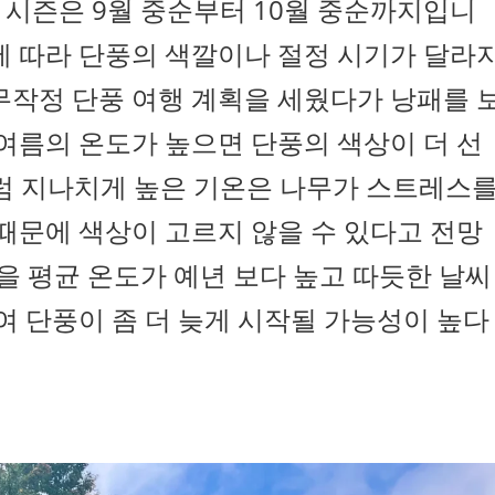
 시즌은 9월 중순부터 10월 중순까지입니
에 따라 단풍의 색깔이나 절정 시기가 달라
무작정 단풍 여행 계획을 세웠다가 낭패를 
 여름의 온도가 높으면 단풍의 색상이 더 선
처럼 지나치게 높은 기온은 나무가 스트레스
 때문에 색상이 고르지 않을 수 있다고 전망
가을 평균 온도가 예년 보다 높고 따듯한 날씨
보여 단풍이 좀 더 늦게 시작될 가능성이 높다