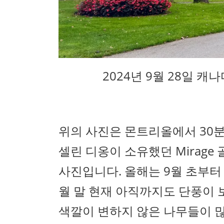
2024년 9월 28일 캐나다
위의 사진은 몬트리올에서 30분 정
셀린 디옹이 소유했던 Mirage 골
사진입니다. 올해는 9월 초부터
월 말 현재 아직까지도 단풍이 
색깔이 변하지 않은 나무들이 