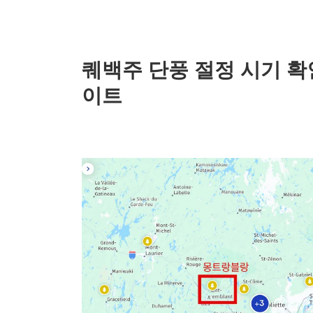
퀘백주 단풍 절정 시기 확
이트