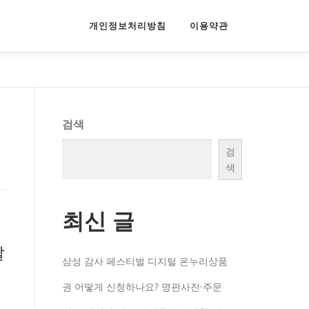
개인정보처리방침
이용약관
검색
검
색
최신 글
시
날
삼성 감사 페스티벌 디지털 온누리상품
를
권 어떻게 신청하나요? 명판사진·주문