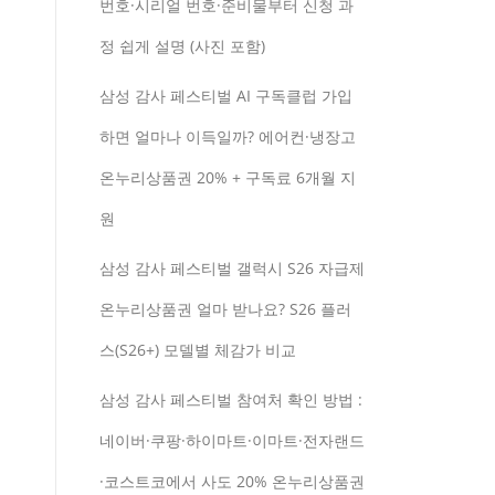
번호·시리얼 번호·준비물부터 신청 과
정 쉽게 설명 (사진 포함)
삼성 감사 페스티벌 AI 구독클럽 가입
하면 얼마나 이득일까? 에어컨·냉장고
온누리상품권 20% + 구독료 6개월 지
원
삼성 감사 페스티벌 갤럭시 S26 자급제
온누리상품권 얼마 받나요? S26 플러
스(S26+) 모델별 체감가 비교
삼성 감사 페스티벌 참여처 확인 방법 :
네이버·쿠팡·하이마트·이마트·전자랜드
·코스트코에서 사도 20% 온누리상품권