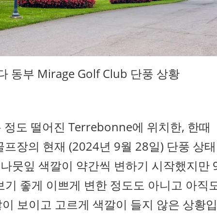
 동부 Mirage Golf Club 단풍 상황
도 떨어진 Terrebonne에 위치한, 한때
프장의 현재 (2024년 9월 28일) 단풍 상태
 나뭇잎 색깔이 약간씩 변하기 시작했지만 
보기 좋게 이쁘게 변한 정도도 아니고 아직
많이 보이고 고르게 색깔이 들지 않은 상황