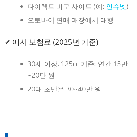
다이렉트 비교 사이트 (예:
인슈넷
)
오토바이 판매 매장에서 대행
✔ 예시 보험료 (2025년 기준)
30세 이상, 125cc 기준: 연간 15만
~20만 원
20대 초반은 30~40만 원