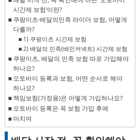
시간제 보험’이란?
쿠팡이츠·배달의민족 라이더 보험, 어떻게
다를까?
1) 쿠팡이츠 시간제 보험
2) 배달의 민족(배민커넥트) 시간제 보험
쿠팡이츠, 배달의 민족 보험 따로 가입해야
하나요?
오토바이 등록과 보험, 어떤 순서로 해야
하나요?
책임보험(가정용)은 어떻게 가입하나요?
오토바이 등록은 꼭 보험 가입 후에
마치며