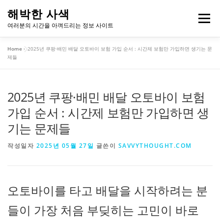
내
해박한 사색
용
메뉴
여러분의 시간을 아껴드리는 정보 사이트
으
로
Home
»
2025년 쿠팡·배민 배달 오토바이 보험 가입 순서 : 시간제 보험만 가입하면 생기는 문
바
개인정보처리방침
이용약관
제들
로
가
기
2025년 쿠팡·배민 배달 오토바이 보험
가입 순서 : 시간제 보험만 가입하면 생
기는 문제들
작성일자
2025년 05월 27일
글쓴이
SAVVYTHOUGHT.COM
오토바이를 타고 배달을 시작하려는 분
들이 가장 처음 부딪히는 고민이 바로