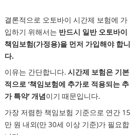
결론적으로 오토바이 시간제 보험에 가
입하기 위해서는
반드시 일반 오토바이
책임보험(가정용)을 먼저 가입해야 합니
다.
이유는 간단합니다.
시간제 보험은 기본
적으로 ‘책임보험에 추가로 적용되는 추
가 특약’ 개념
이기 때문입니다.
가장 저렴한 책임보험 기준으로 연간 15
만 원 내외(만 30세 이상 기준)가 필요합