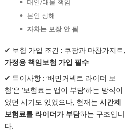
대인/대물 책임
본인 상해
자차는 보장 안 됨
✔ 보험 가입 조건 : 쿠팡과 마찬가지로,
가정용 책임보험 가입 필수
✔ 특이사항 : ‘배민커넥트 라이더 보
험’은 ‘보험료는 앱이 부담’하는 방식이
었던 시기도 있었으나, 현재는
시간제
보험료를 라이더가 부담
하는 구조입니
다.