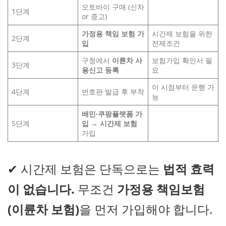
오토바이 구매 (신차
1단계
or 중고)
가정용 책임 보험 가
시간제 보험을 위한
2단계
입
전제조건
구청에서
이륜차 사
보험가입 확인서 필
3단계
용신고 등록
요
이 시점부터 운행 가
4단계
번호판 발급 후 부착
능
배민·쿠팡플랫폼 가
5단계
입 → 시간제 보험
가입
✔ 시간제 보험은 단독으로는
법적 효력
이 없습니다.
무조건
가정용 책임보험
(이륜차 보험)
을 먼저 가입해야 합니다.