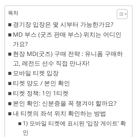
목차
경기장 입장은 몇 시부터 가능한가요?
MD 부스 (굿즈 판매 부스) 위치는 어디인
가요?
현장 MD(굿즈) 구매 전략 : 유니폼 구매하
고, 레전드 선수 직접 만나자!
모바일 티켓 입장
티켓 양도 / 본인 확인
티켓 정책: 1인 1티켓
본인 확인: 신분증을 꼭 챙겨야 할까요?
내 티켓의 좌석 위치 확인하는 방법
1) 모바일 티켓에 표시된 ‘입장 게이트’ 확
인