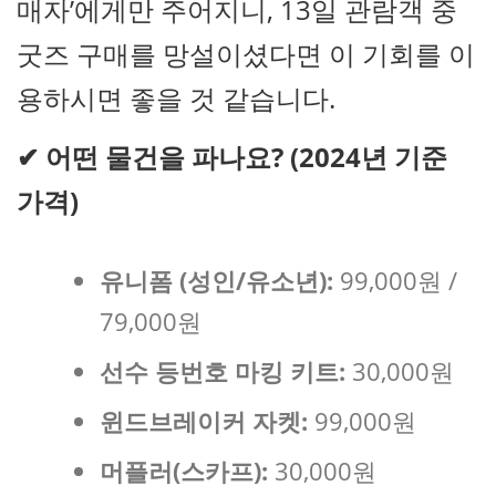
매자’에게만 주어지니, 13일 관람객 중
굿즈 구매를 망설이셨다면 이 기회를 이
용하시면 좋을 것 같습니다.
✔
어떤 물건을 파나요? (2024년 기준
가격)
유니폼 (성인/유소년):
99,000원 /
79,000원
선수 등번호 마킹 키트:
30,000원
윈드브레이커 자켓:
99,000원
머플러(스카프):
30,000원