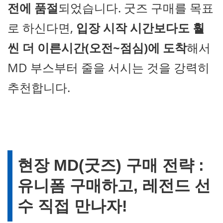
전에 품절
되었습니다. 굿즈 구매를 목표
로 하신다면,
입장 시작 시간보다도 훨
씬 더 이른시간(오전~점심)에 도착
해서
MD 부스부터 줄을 서시는 것을 강력히
추천합니다.
현장 MD(굿즈) 구매 전략 :
유니폼 구매하고, 레전드 선
수 직접 만나자!