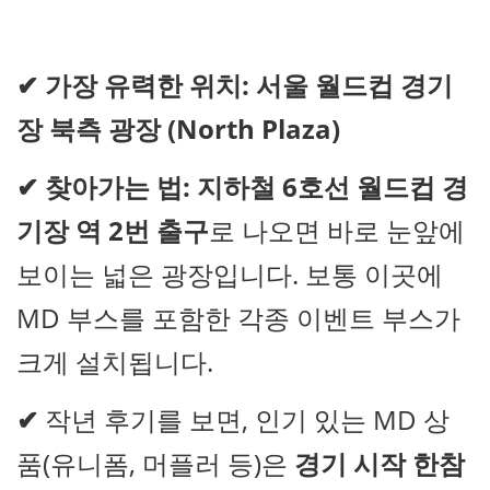
✔
가장 유력한 위치:
서울 월드컵 경기
장 북측 광장 (North Plaza)
✔
찾아가는 법:
지하철 6호선 월드컵 경
기장 역 2번 출구
로 나오면 바로 눈앞에
보이는 넓은 광장입니다. 보통 이곳에
MD 부스를 포함한 각종 이벤트 부스가
크게 설치됩니다.
✔
작년 후기를 보면, 인기 있는 MD 상
품(유니폼, 머플러 등)은
경기 시작 한참