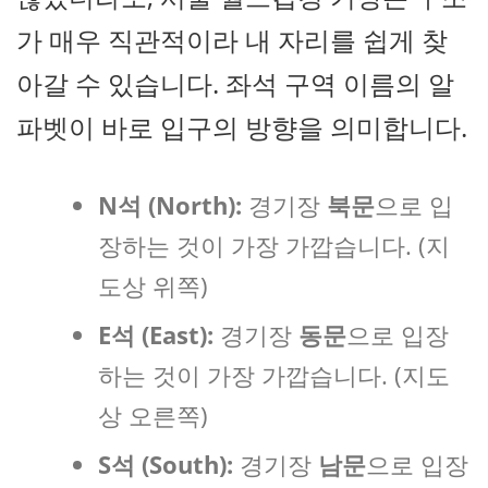
가 매우 직관적이라 내 자리를 쉽게 찾
아갈 수 있습니다. 좌석 구역 이름의 알
파벳이 바로 입구의 방향을 의미합니다.
N석 (North):
경기장
북문
으로 입
장하는 것이 가장 가깝습니다. (지
도상 위쪽)
E석 (East):
경기장
동문
으로 입장
하는 것이 가장 가깝습니다. (지도
상 오른쪽)
S석 (South):
경기장
남문
으로 입장