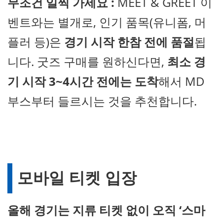
무조건 일찍 가세요 :
MEET & GREET 이
벤트와는 별개로, 인기 품목(유니폼, 머
플러 등)은
경기 시작 한참 전에 품절
됩
니다. 굿즈 구매를 원하신다면,
최소 경
기 시작 3~4시간 전에는 도착
해서 MD
부스부터 들르시는 것을 추천합니다.
모바일 티켓 입장
올해 경기는 지류 티켓 없이 오직 ‘스마