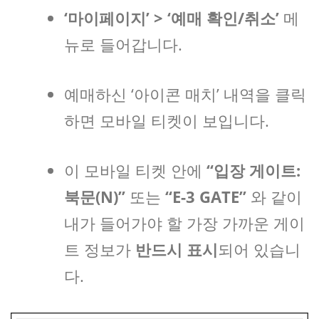
‘마이페이지’ > ‘예매 확인/취소’
메
뉴로 들어갑니다.
예매하신 ‘아이콘 매치’ 내역을 클릭
하면 모바일 티켓이 보입니다.
이 모바일 티켓 안에
“입장 게이트:
북문(N)”
또는
“E-3 GATE”
와 같이
내가 들어가야 할 가장 가까운 게이
트 정보가
반드시 표시
되어 있습니
다.