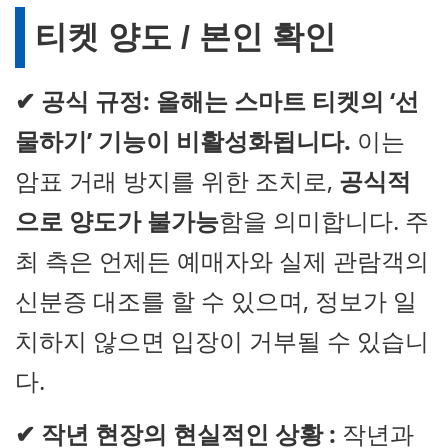
티켓 양도 / 본인 확인
✔
공식 규정:
올해는 스마트 티켓의 ‘선
물하기’ 기능이 비활성화됩니다.
이는
암표 거래 방지를 위한 조치로,
공식적
으로 양도가 불가능
함을 의미합니다. 주
최 측은 언제든 예매자와 실제 관람객의
신분증 대조를 할 수 있으며, 정보가 일
치하지 않으면 입장이 거부될 수 있습니
다.
✔
작년 현장의 현실적인 상황 :
작년과