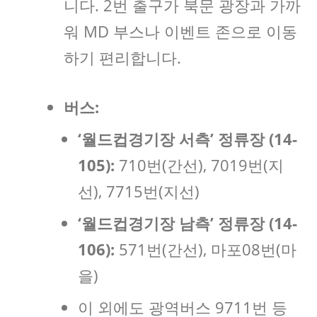
니다. 2번 출구가 북문 광장과 가까
워 MD 부스나 이벤트 존으로 이동
하기 편리합니다.
버스:
‘월드컵경기장 서측’ 정류장 (14-
105):
710번(간선), 7019번(지
선), 7715번(지선)
‘월드컵경기장 남측’ 정류장 (14-
106):
571번(간선), 마포08번(마
을)
이 외에도 광역버스 9711번 등