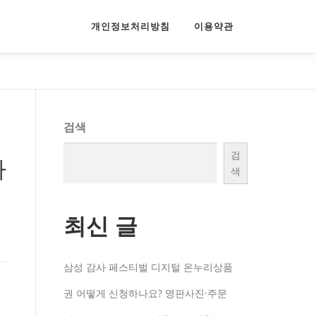
개인정보처리방침
이용약관
검색
검
사
색
최신 글
삼성 감사 페스티벌 디지털 온누리상품
권 어떻게 신청하나요? 명판사진·주문