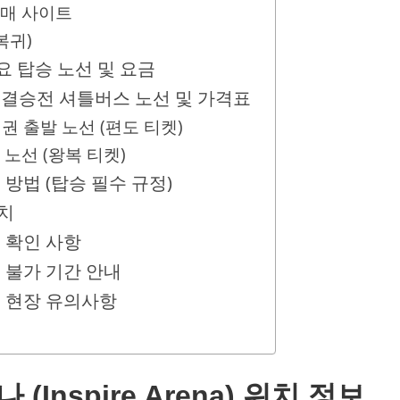
예매 사이트
복귀)
주요 탑승 노선 및 요금
LCK 결승전 셔틀버스 노선 및 가격표
기권 출발 노선 (편도 티켓)
 노선 (왕복 티켓)
 방법 (탑승 필수 규정)
치
 확인 사항
 불가 기간 안내
및 현장 유의사항
Inspire Arena) 위치 정보