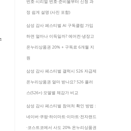
번호·시리얼 번호·준비물부터 신청 과
정 쉽게 설명 (사진 포함)
삼성 감사 페스티벌 AI 구독클럽 가입
하면 얼마나 이득일까? 에어컨·냉장고
수
온누리상품권 20% + 구독료 6개월 지
원
삼성 감사 페스티벌 갤럭시 S26 자급제
온누리상품권 얼마 받나요? S26 플러
스(S26+) 모델별 체감가 비교
삼성 감사 페스티벌 참여처 확인 방법 :
네이버·쿠팡·하이마트·이마트·전자랜드
·코스트코에서 사도 20% 온누리상품권