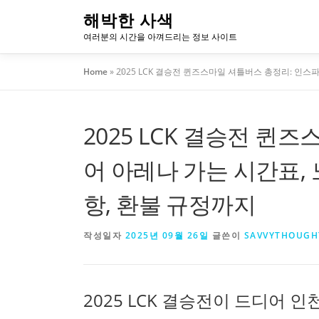
내
해박한 사색
용
여러분의 시간을 아껴드리는 정보 사이트
으
로
Home
»
2025 LCK 결승전 퀸즈스마일 셔틀버스 총정리: 인스파
바
로
가
2025 LCK 결승전 퀸
기
어 아레나 가는 시간표, 
항, 환불 규정까지
작성일자
2025년 09월 26일
글쓴이
SAVVYTHOUGH
2025 LCK 결승전이 드디어