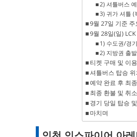
2) 셔틀버스 
3) 귀가 셔틀 (
9월 27일 기준 
9월 28일(일) 
1) 수도권/경
2) 지방권 출발
티켓 구매 및 이용
셔틀버스 탑승 위
예약 완료 후 최종
최종 환불 및 취소
경기 당일 탑승 
마치며
인천
인스파이어 아레나 (