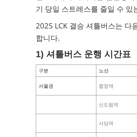
기 당일 스트레스를 줄일 수 있
2025 LCK 결승 셔틀버스는 
합니다.
1) 셔틀버스 운행 시간표
구분
노선
서울권
합정역
신도림역
사당역