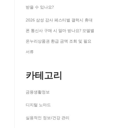
받을 수 있나요?
2026 삼성 감사 페스티벌 갤럭시 휴대
폰 통신사 구매 시 얼마 받나요? 모델별
온누리상품권 환급 금액 조회 및 필요
서류
카테고리
금융생활정보
디지털 노마드
실용적인 정보/건강 관리