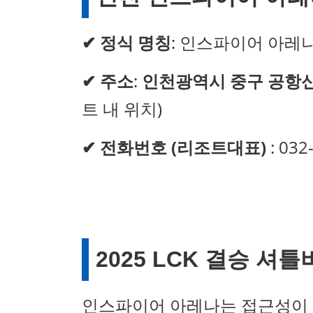
✔
정식 명칭
: 인스파이어 아레나 (I
✔
주소
:
인천광역시 중구 공항신
트 내 위치)
✔
전화번호 (리조트대표)
: 032
2025 LCK 결승 셔
인스파이어 아레나는 접근성이 