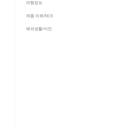
여행정보
제품 리뷰/테크
해외생활/이민