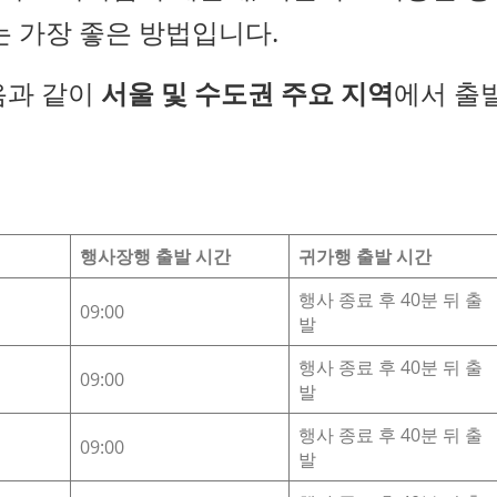
는 가장 좋은 방법입니다.
다음과 같이
서울 및 수도권 주요 지역
에서 출
행사장행 출발 시간
귀가행 출발 시간
행사 종료 후 40분 뒤 출
09:00
발
행사 종료 후 40분 뒤 출
09:00
발
행사 종료 후 40분 뒤 출
09:00
발