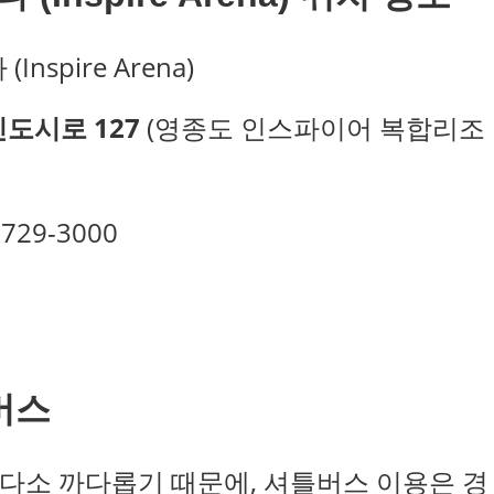
nspire Arena)
도시로 127
(영종도 인스파이어 복합리조
-729-3000
틀버스
다소 까다롭기 때문에, 셔틀버스 이용은 경