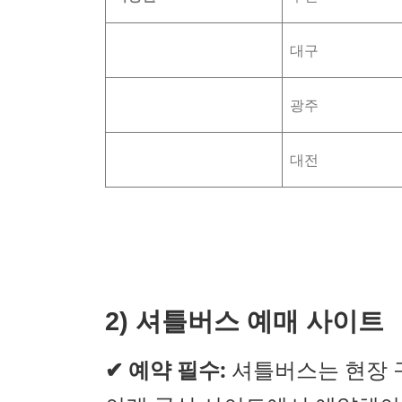
대구
광주
대전
2) 셔틀버스 예매 사이트
✔
예약 필수:
셔틀버스는 현장 