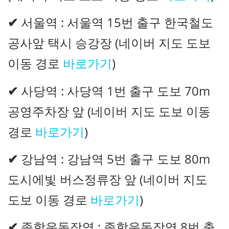
✔
서울역 : 서울역 15번 출구 한국철도
공사앞 택시 승강장 (네이버 지도 도보
이동 경로
바로가기
)
✔
사당역 : 사당역 1번 출구 도보 70m
공영주차장 앞 (네이버 지도 도보 이동
경로
바로가기
)
✔
강남역 : 강남역 5번 출구 도보 80m
도시에빛 버스정류장 앞 (네이버 지도
도보 이동 경로
바로가기
)
✔
종합운동장역 : 종합운동장역 8번 출