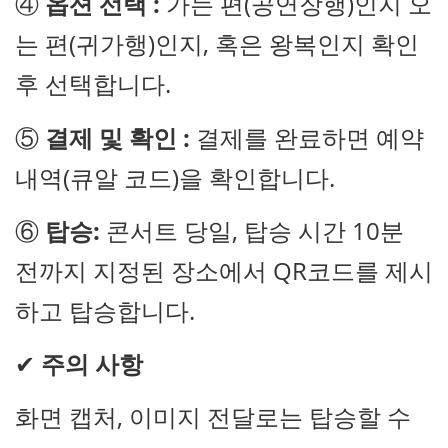
④
옵션 선택 :
가는 편(공연장행)인지 오
는 편(귀가행)인지, 혹은 왕복인지 확인
후 선택합니다.
⑤
결제 및 확인 :
결제를 완료하면 예약
내역(큐알 코드)을 확인합니다.
⑥
탑승:
콘서트 당일, 탑승 시간 10분
전까지 지정된 장소에서 QR코드를 제시
하고 탑승합니다.
✔
주의 사항
화면 캡처, 이미지 전달로는 탑승할 수