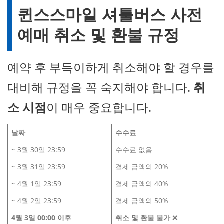
퀸스스마일 셔툴버스 사전
예매 취소 및 환불 규정
예약 후 부득이하게 취소해야 할 경우를
대비해 규정을 꼭 숙지해야 합니다.
취
소 시점
이 매우 중요합니다.
날짜
수수료
~ 3월 30일 23:59
수수료 없음
~ 3월 31일 23:59
결제 금액의 20%
~ 4월 1일 23:59
결제 금액의 40%
~ 4월 2일 23:59
결제 금액의 50%
4
월
3
일
00:00
이후
취소 및 환불 불가
❌