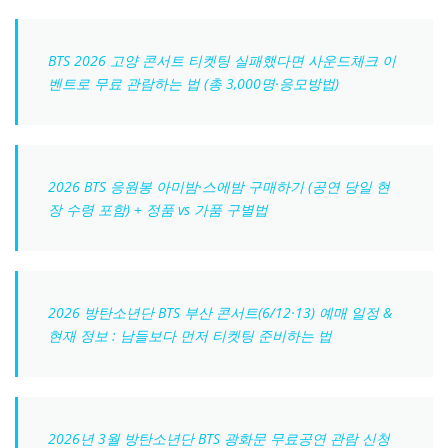
BTS 2026 고양 콘서트 티켓팅 실패했다면 사운드체크 이
벤트로 무료 관람하는 법 (총 3,000명·응모방법)
2026 BTS 응원봉 아미밤·스에밤 구매하기 (공연 당일 현
장 수령 포함) + 정품 vs 가품 구별법
2026 방탄소년단 BTS 부산 콘서트(6/12·13) 예매 일정 &
현재 정보 : 남들보다 먼저 티켓팅 준비하는 법
2026년 3월 방탄소년단 BTS 광화문 무료공연 관람 신청