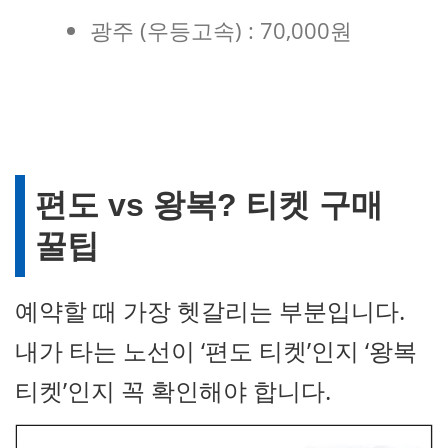
광주 (우등고속) : 70,000원
편도 vs 왕복? 티켓 구매
꿀팁
예약할 때 가장 헷갈리는 부분입니다.
내가 타는 노선이 ‘편도 티켓’인지 ‘왕복
티켓’인지 꼭 확인해야 합니다.