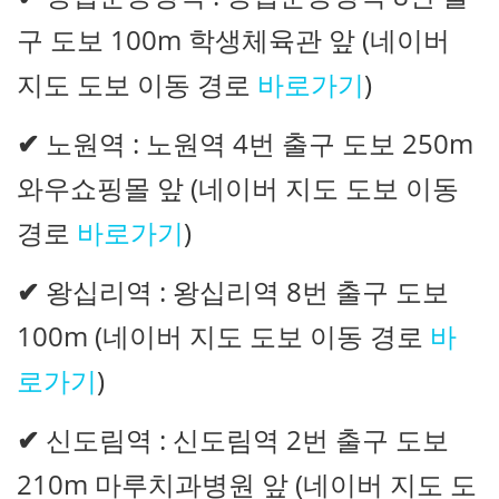
구 도보 100m 학생체육관 앞 (네이버
지도 도보 이동 경로
바로가기
)
✔
노원역 : 노원역 4번 출구 도보 250m
와우쇼핑몰 앞 (네이버 지도 도보 이동
경로
바로가기
)
✔
왕십리역 : 왕십리역 8번 출구 도보
100m (네이버 지도 도보 이동 경로
바
로가기
)
✔
신도림역 : 신도림역 2번 출구 도보
210m 마루치과병원 앞 (네이버 지도 도