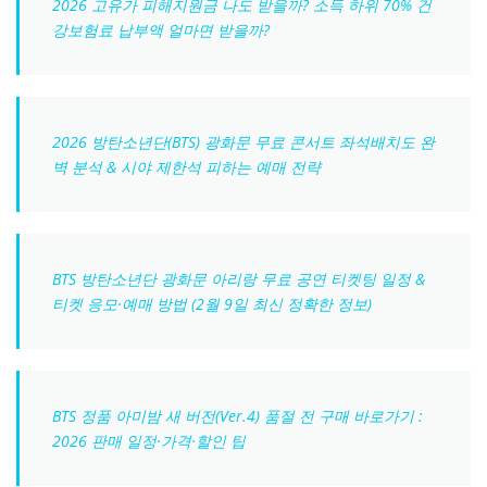
2026 고유가 피해지원금 나도 받을까? 소득 하위 70% 건
강보험료 납부액 얼마면 받을까?
2026 방탄소년단(BTS) 광화문 무료 콘서트 좌석배치도 완
벽 분석 & 시야 제한석 피하는 예매 전략
BTS 방탄소년단 광화문 아리랑 무료 공연 티켓팅 일정 &
티켓 응모·예매 방법 (2월 9일 최신 정확한 정보)
BTS 정품 아미밤 새 버전(Ver.4) 품절 전 구매 바로가기 :
2026 판매 일정·가격·할인 팁