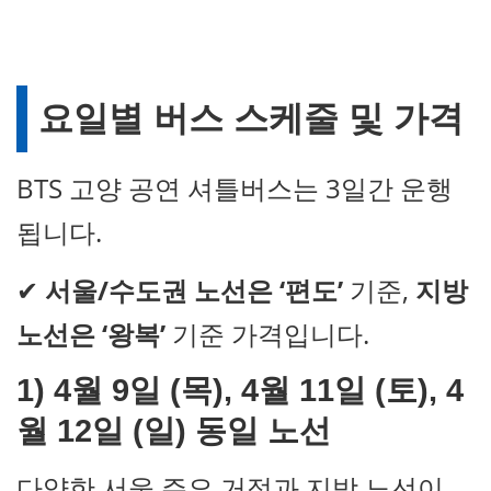
요일별 버스 스케줄 및 가격
BTS 고양 공연 셔틀버스는 3일간 운행
됩니다.
✔
서울/수도권 노선은 ‘편도’
기준,
지방
노선은 ‘왕복’
기준 가격입니다.
1) 4월 9일 (목), 4월 11일 (토), 4
월 12일 (일) 동일 노선
다양한 서울 주요 거점과 지방 노선이