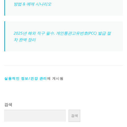
방법 & 예매 시나리오
2025년 해외 직구 필수, 개인통관고유번호(PCC) 발급 절
차 완벽 정리
실용적인 정보/건강 관리
에 게시됨
검색
검색