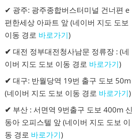
✔ 광주: 광주종합버스터미널 건너편 e
편한세상 아파트 앞 (네이버 지도 도보
이동 경로
바로가기
)
✔
대전 정부대전청사남문 정류장 : (네
이버 지도 도보 이동 경로
바로가기
)
✔
대구: 반월당역 19번 출구 도보 50m
(네이버 지도 도보 이동 경로
바로가기
)
✔
부산 : 서면역 9번출구 도보 400m 신
동아 오피스텔 앞 (네이버 지도 도보 이
동 경로
바로가기
)