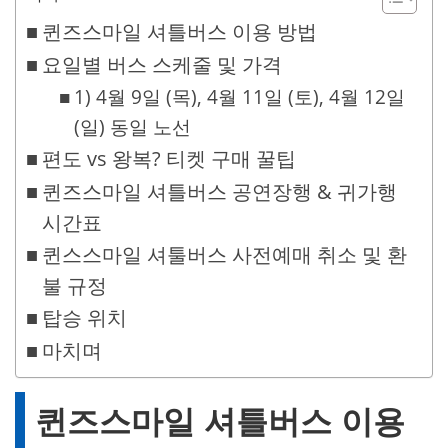
퀸즈스마일 셔틀버스 이용 방법
요일별 버스 스케줄 및 가격
1) 4월 9일 (목), 4월 11일 (토), 4월 12일
(일) 동일 노선
편도 vs 왕복? 티켓 구매 꿀팁
퀸즈스마일 셔틀버스 공연장행 & 귀가행
시간표
퀸스스마일 셔툴버스 사전예매 취소 및 환
불 규정
탑승 위치
마치며
퀸즈스마일 셔틀버스 이용