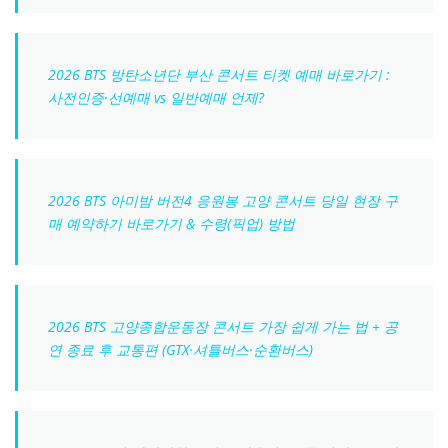
2026 BTS 방탄소년단 부산 콘서트 티켓 예매 바로가기 :
사전인증·선예매 vs 일반예매 언제?
2026 BTS 아미밤 버전4 응원봉 고양 콘서트 당일 현장 구
매 예약하기 바로가기 & 수령(픽업) 방법
2026 BTS 고양종합운동장 콘서트 가장 쉽게 가는 법 + 공
연 종료 후 교통편 (GTX·셔틀버스·순환버스)