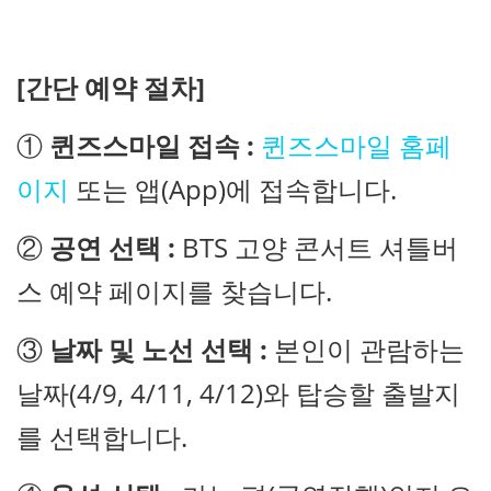
[간단 예약 절차]
①
퀸즈스마일 접속 :
퀸즈스마일 홈페
이지
또는 앱(App)에 접속합니다.
②
공연 선택 :
BTS 고양 콘서트 셔틀버
스 예약 페이지를 찾습니다.
③
날짜 및 노선 선택 :
본인이 관람하는
날짜(4/9, 4/11, 4/12)와 탑승할 출발지
를 선택합니다.