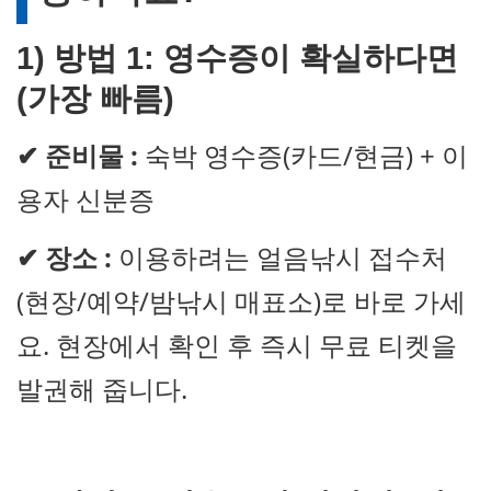
1)
방법 1: 영수증이 확실하다면
(가장 빠름)
✔
준비물 :
숙박 영수증(카드/현금) + 이
용자 신분증
✔
장소 :
이용하려는 얼음낚시 접수처
(현장/예약/밤낚시 매표소)로 바로 가세
요. 현장에서 확인 후 즉시 무료 티켓을
발권해 줍니다.