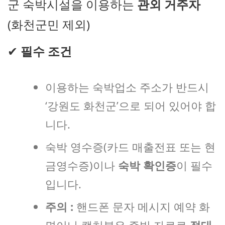
군 숙박시설을 이용하는
관외 거주자
(화천군민 제외)
✔
필수 조건
이용하는 숙박업소 주소가 반드시
‘강원도 화천군’으로 되어 있어야 합
니다.
숙박 영수증(카드 매출전표 또는 현
금영수증)이나
숙박 확인증
이 필수
입니다.
주의 :
핸드폰 문자 메시지 예약 화
면이나 캡처본은 증빙 자료로
절대