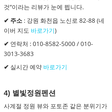
것”이라는 리뷰가 눈에 띕니다.
✔
주소
: 강원 화천읍 노신로 82-88 (네
이버 지도
바로가기
)
✔
연락처 : 010-8582-5000 / 010-
3013-3683
✔
실시간 예약
바로가기
4)
별빛정원펜션
사계절 정원 뷰와 포토존 같은 분위기가