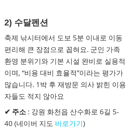
2) 수달펜션
축제 낚시터에서 도보 5분 이내로 이동
편리해 큰 장점으로 꼽혀요. 군인 가족
환영 분위기와 기본 시설 완비로 실용적
이며, “비용 대비 효율적”이라는 평가가
많습니다. 1박 후 재방문 의사 밝힌 이용
자들도 적지 않아요
✔
주소
: 강원 화천읍 산수화로 6길 5-
40 (네이버 지도
바로가기
)