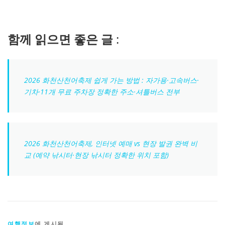
함께 읽으면 좋은 글
:
2026 화천산천어축제 쉽게 가는 방법 : 자가용·고속버스·
기차·11개 무료 주차장 정확한 주소·셔틀버스 전부
2026 화천산천어축제, 인터넷 예매 vs 현장 발권 완벽 비
교 (예약 낚시터·현장 낚시터 정확한 위치 포함)
여행정보
에 게시됨