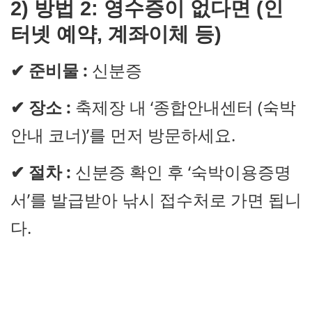
2)
방법 2: 영수증이 없다면 (인
터넷 예약, 계좌이체 등)
✔
준비물 :
신분증
✔
장소 :
축제장 내 ‘종합안내센터 (숙박
안내 코너)’를 먼저 방문하세요.
✔
절차 :
신분증 확인 후 ‘숙박이용증명
서’를 발급받아 낚시 접수처로 가면 됩니
다.