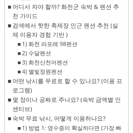
어디서 자야 할까? 화천군 숙박 & 펜션 추
천 가이드
검색에서 핫한 축제장 인근 펜션 추천 (실
제 이용자 경험 기반 )
1) 화천 라포레 98펜션
2) 수달펜션
3) 화천산천어펜션
4) 별빛정원펜션
어떤 낚시를 무료로 할 수 있나요? (이용 프
로그램)
몇 장이나 공짜로 주나요? (숙박 금액별 인
센티브)
숙박 무료 낚시, 어떻게 이용하나요?
1) 방법 1: 영수증이 확실하다면 (가장 빠