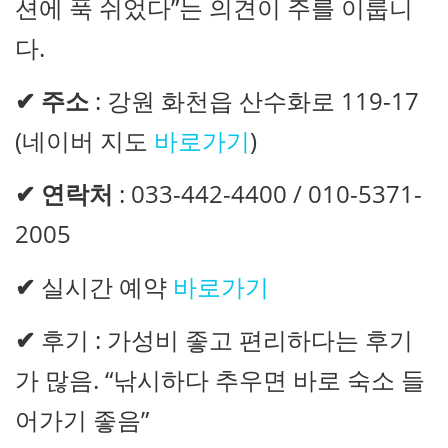
션에 푹 쉬었다”는 의견이 주를 이룹니
다.
✔ 주소
: 강원 화천읍 산수화로 119-17
(네이버 지도
바로가기
)
✔ 연락처
: 033-442-4400 / 010-5371-
2005
✔
실시간 예약
바로가기
✔
후기 : 가성비 좋고 편리하다는 후기
가 많음. “낚시하다 추우면 바로 숙소 들
어가기 좋음”