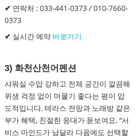
✔
연락처 : 033-441-0373 / 010-7660-
0373
✔
실시간 예약
바로가기
3)
화천산천어펜션
샤워실 수압 강하고 전체 공간이 깔끔해
위생 걱정 없이 머물기 좋다는 평이 압
도적입니다. 테라스 전망과 노래방 같은
부가 혜택, 친절한 응대가 돋보여요. “서
비스 마인드가 남달라 다음에도 선택할