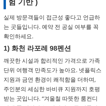
험 기반 )
실제 방문객들이 접근성 좋다고 언급하
는 곳들입니다. 예약 전 공실 여부를 꼭
확인하세요.
1) 화천
라포레 98펜션
깨끗한 시설과 합리적인 가격으로 가족
단위 여행객 만족도가 높아요. 넷플릭스
지원과 금연 환경이 쾌적함을 더하며,
주인분의 세심한 바비큐 지원까지 호평
받는 곳입니다. “겨울철 따뜻한 룸컨디