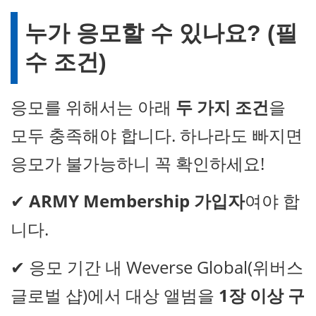
누가 응모할 수 있나요? (필
수 조건)
응모를 위해서는 아래
두 가지 조건
을
모두 충족해야 합니다. 하나라도 빠지면
응모가 불가능하니 꼭 확인하세요!
✔
ARMY Membership 가입자
여야 합
니다.
✔ 응모 기간 내 Weverse Global(위버스
글로벌 샵)에서 대상 앨범을
1장 이상 구