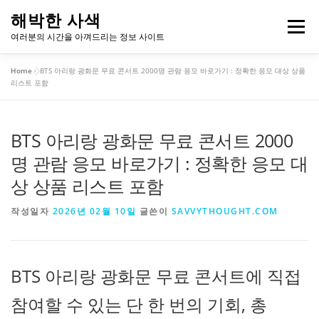
내
해박한 사색
용
메뉴
여러분의 시간을 아껴드리는 정보 사이트
으
로
Home
»
BTS 아리랑 광화문 무료 콘서트 2000명 관람 응모 바로가기 : 정확한 응모 대상 상품
바
개인정보처리방침
이용약관
리스트 포함
로
가
기
BTS 아리랑 광화문 무료 콘서트 2000
명 관람 응모 바로가기 : 정확한 응모 대
상 상품 리스트 포함
작성일자
2026년 02월 10일
글쓴이
SAVVYTHOUGHT.COM
BTS 아리랑 광화문 무료 콘서트에 직접
참여할 수 있는 단 한 번의 기회, 총