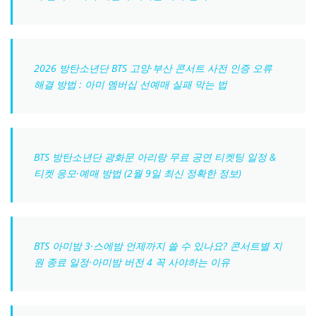
2026 방탄소년단 BTS 고양·부산 콘서트 사전 인증 오류
해결 방법 : 아미 멤버십 선예매 실패 막는 법
BTS 방탄소년단 광화문 아리랑 무료 공연 티켓팅 일정 &
티켓 응모·예매 방법 (2월 9일 최신 정확한 정보)
BTS 아미밤 3·스에밤 언제까지 쓸 수 있나요? 콘서트별 지
원 종료 일정·아미밤 버전 4 꼭 사야하는 이유