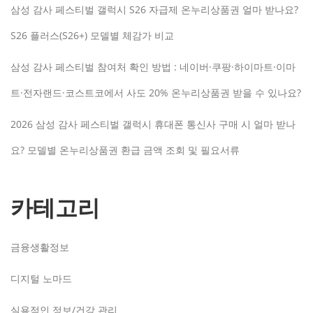
삼성 감사 페스티벌 갤럭시 S26 자급제 온누리상품권 얼마 받나요?
S26 플러스(S26+) 모델별 체감가 비교
삼성 감사 페스티벌 참여처 확인 방법 : 네이버·쿠팡·하이마트·이마
트·전자랜드·코스트코에서 사도 20% 온누리상품권 받을 수 있나요?
2026 삼성 감사 페스티벌 갤럭시 휴대폰 통신사 구매 시 얼마 받나
요? 모델별 온누리상품권 환급 금액 조회 및 필요서류
카테고리
금융생활정보
디지털 노마드
실용적인 정보/건강 관리