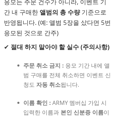
응모는 주문 건수가 아니라, 이벤트 기
간 내 구매한
앨범의 총 수량
기준으로
반영됩니다. (예: 앨범 5장을 샀다면 5번
응모된 것으로 간주)
✔
절대 하지 말아야 할 실수 (주의사항)
주문 취소 금지 :
응모 기간 내에 앨
범 구매를 전체 취소하면 이벤트 신
청도
자동 취소
됩니다.
이름 확인 :
ARMY 멤버십 가입 시
입력한 이름과
본인 신분증 이름
이