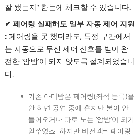
잘 됐는지” 한눈에 체크할 수 있습니다.
✔
페어링 실패해도 일부 자동 제어 지원
:
페어링을 못 했더라도, 특정 구간에서
는 자동으로 무선 제어 신호를 받아 완
전한 ‘암밤’이 되지 않도록 설계되었습니
다.
기존 아미밤은 페어링(좌석 등록)을
안 하면 공연 중에 혼자만 불이 안
들어오거나 따로 노는 ‘암밤’이 되기
일쑤였죠. 하지만 버전 4는 페어링