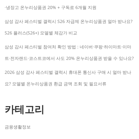
·냉장고 온누리상품권 20% + 구독료 6개월 지원
삼성 감사 페스티벌 갤럭시 S26 자급제 온누리상품권 얼마 받나요?
S26 플러스(S26+) 모델별 체감가 비교
삼성 감사 페스티벌 참여처 확인 방법 : 네이버·쿠팡·하이마트·이마
트·전자랜드·코스트코에서 사도 20% 온누리상품권 받을 수 있나요?
2026 삼성 감사 페스티벌 갤럭시 휴대폰 통신사 구매 시 얼마 받나
요? 모델별 온누리상품권 환급 금액 조회 및 필요서류
카테고리
금융생활정보