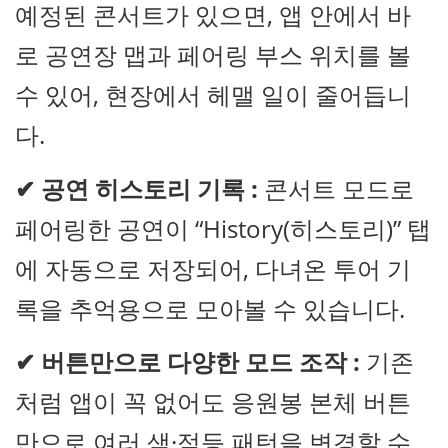
예정된 콘서트가 있으면, 앱 안에서 바
로 공연장 맵과 페어링 부스 위치를 볼
수 있어, 현장에서 헤맬 일이 줄어듭니
다.
✔
공연 히스토리 기록 :
콘서트 모드로
페어링한 공연이 “History(히스토리)” 탭
에 자동으로 저장되어, 다녀온 투어 기
록을 추억용으로 모아볼 수 있습니다.
✔
버튼만으로 다양한 모드 조작 :
기존
처럼 앱이 꼭 없어도 응원봉 본체 버튼
만으로 여러 색·점등 패턴을 변경할 수