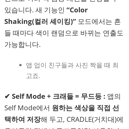
있습니다. 새 기능인
“Color
Shaking(컬러 셰이킹)”
모드에서는 흔
들 때마다 색이 랜덤으로 바뀌는 연출도
가능합니다.
앱 업이 친구들과 사진 짝을 때 최
고죠.
✔
Self Mode + 크래들 = 무드등 :
앱의
Self Mode에서
원하는 색상을 직접 선
택하여 저장
해 두고, CRADLE(거치대)에