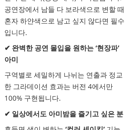
공연장에서 남들 다 보라색으로 변할 때
혼자 하얀색으로 남고 싶지 않다면 필수
입니다.
✔
완벽한 공연 몰입을 원하는 ‘현장파’
아미
구역별로 세밀하게 나뉘는 연출과 정교
한 그라데이션 효과는 버전 4에서만
100% 구현됩니다.
✔
일상에서도 아미밤을 즐기고 싶은 분
흔들면 색이 변하는
‘컬러 셰이킹’
기능