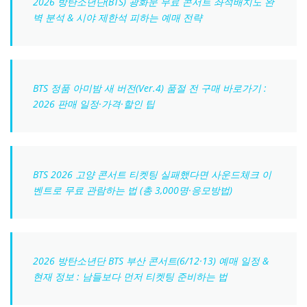
2026 방탄소년단(BTS) 광화문 무료 콘서트 좌석배치도 완
벽 분석 & 시야 제한석 피하는 예매 전략
BTS 정품 아미밤 새 버전(Ver.4) 품절 전 구매 바로가기 :
2026 판매 일정·가격·할인 팁
BTS 2026 고양 콘서트 티켓팅 실패했다면 사운드체크 이
벤트로 무료 관람하는 법 (총 3,000명·응모방법)
2026 방탄소년단 BTS 부산 콘서트(6/12·13) 예매 일정 &
현재 정보 : 남들보다 먼저 티켓팅 준비하는 법