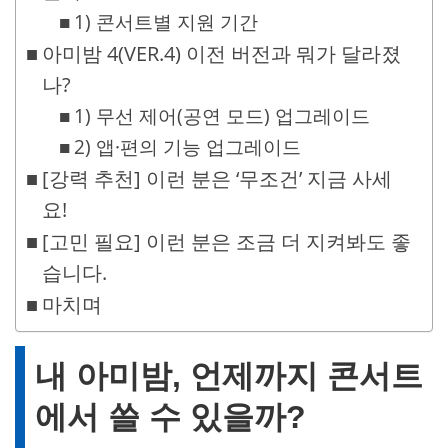
1) 콘서트별 지원 기간
아미밤 4(VER.4) 이전 버전과 뭐가 달라졌
나?
1) 무선 제어(공연 모드) 업그레이드
2) 앱·편의 기능 업그레이드
[강력 추천] 이런 분은 ‘무조건’ 지금 사세
요!
[고민 필요] 이런 분은 조금 더 지켜봐도 좋
습니다.
마치며
내 아미밤, 언제까지 콘서트
에서 쓸 수 있을까?