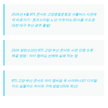
2026년 4월 BTS 콘서트 고양종합운동장 셔틀버스 사전예
약 바로가기 : 퀸즈스마일·노선·가격·타는곳(서울·수도권·
대전·대구·부산·광주 출발)
2026 방탄소년단 BTS 고양·부산 콘서트 사전 인증 오류
해결 방법 : 아미 멤버십 선예매 실패 막는 법
BTS 고양·부산 콘서트 아미 멤버쉽 꼭 사야하나요? 디지털
카드·실물카드 차이와 구매 방법 (2026 최신)