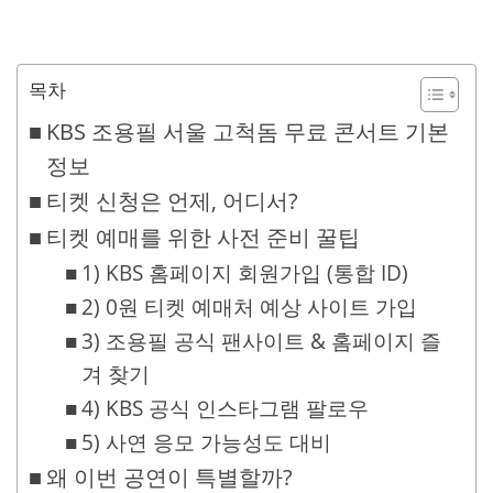
목차
KBS 조용필 서울 고척돔 무료 콘서트 기본
정보
티켓 신청은 언제, 어디서?
티켓 예매를 위한 사전 준비 꿀팁
1) KBS 홈페이지 회원가입 (통합 ID)
2) 0원 티켓 예매처 예상 사이트 가입
3) 조용필 공식 팬사이트 & 홈페이지 즐
겨 찾기
4) KBS 공식 인스타그램 팔로우
5) 사연 응모 가능성도 대비
왜 이번 공연이 특별할까?