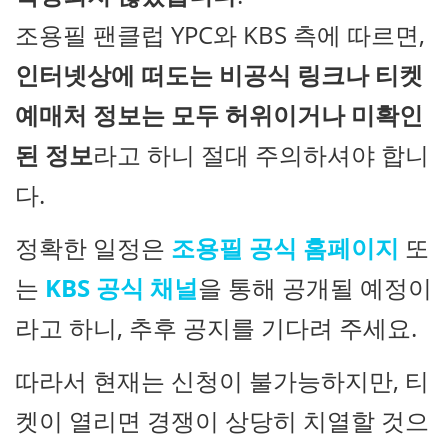
조용필 팬클럽 YPC와 KBS 측에 따르면,
인터넷상에 떠도는 비공식 링크나 티켓
예매처 정보는 모두 허위이거나 미확인
된 정보
라고 하니 절대 주의하셔야 합니
다.
정확한 일정은
조용필 공식 홈페이지
또
는
KBS 공식 채널
을 통해 공개될 예정이
라고 하니, 추후 공지를 기다려 주세요.
따라서 현재는 신청이 불가능하지만, 티
켓이 열리면 경쟁이 상당히 치열할 것으