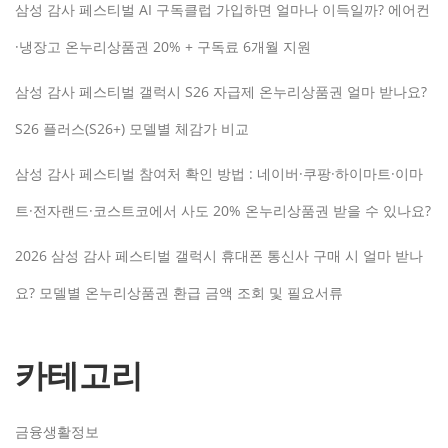
삼성 감사 페스티벌 AI 구독클럽 가입하면 얼마나 이득일까? 에어컨
·냉장고 온누리상품권 20% + 구독료 6개월 지원
삼성 감사 페스티벌 갤럭시 S26 자급제 온누리상품권 얼마 받나요?
S26 플러스(S26+) 모델별 체감가 비교
삼성 감사 페스티벌 참여처 확인 방법 : 네이버·쿠팡·하이마트·이마
트·전자랜드·코스트코에서 사도 20% 온누리상품권 받을 수 있나요?
2026 삼성 감사 페스티벌 갤럭시 휴대폰 통신사 구매 시 얼마 받나
요? 모델별 온누리상품권 환급 금액 조회 및 필요서류
카테고리
금융생활정보