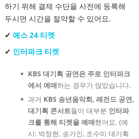
하기 위해 결제 수단을 사전에 등록해
두시면 시간을 절약할 수 있어요.
✔
예스 24 티켓
✔
인터파크 티켓
KBS 대기획 공연은 주로 인터파크
에서 예매
하는 경우가 많았습니다.
과거
KBS 송년음악회, 레전드 공연,
대기획 콘서트
들이 대부분
인터파
크를 통해 티켓을 예매
했어요. (예
시: 박정현, 송가인, 조수미 대기획