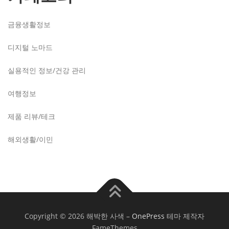
금융생활정보
디지털 노마드
실용적인 정보/건강 관리
여행정보
제품 리뷰/테크
해외생활/이민
Copyright © 2026 해박한 사색
–
OnePress
테마 제작자
FameThemes