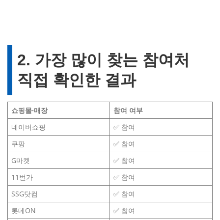
2. 가장 많이 찾는 참여처
직접 확인한 결과
쇼핑몰
·
매장
참여 여부
네이버쇼핑
✅ 참여
쿠팡
✅ 참여
G마켓
✅ 참여
11번가
✅ 참여
SSG닷컴
✅ 참여
롯데ON
✅ 참여