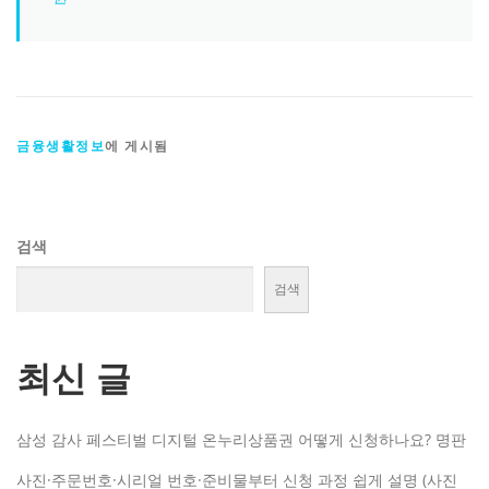
금융생활정보
에 게시됨
검색
검색
최신 글
삼성 감사 페스티벌 디지털 온누리상품권 어떻게 신청하나요? 명판
사진·주문번호·시리얼 번호·준비물부터 신청 과정 쉽게 설명 (사진