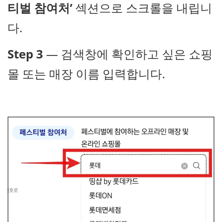
티벌 참여처’
섹션으로 스크롤을 내립니
다.
Step 3
— 검색창에 확인하고 싶은 쇼핑
몰 또는 매장 이름 입력합니다.