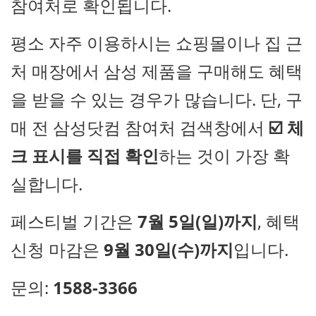
참여처로 확인됩니다.
평소 자주 이용하시는 쇼핑몰이나 집 근
처 매장에서 삼성 제품을 구매해도 혜택
을 받을 수 있는 경우가 많습니다. 단, 구
매 전 삼성닷컴 참여처 검색창에서
☑️ 체
크 표시를 직접 확인
하는 것이 가장 확
실합니다.
페스티벌 기간은
7월 5일(일)까지
, 혜택
신청 마감은
9월 30일(수)까지
입니다.
문의:
1588-3366