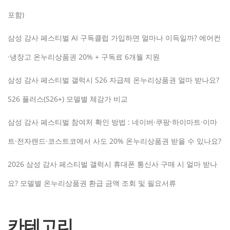
포함)
삼성 감사 페스티벌 AI 구독클럽 가입하면 얼마나 이득일까? 에어컨
·냉장고 온누리상품권 20% + 구독료 6개월 지원
삼성 감사 페스티벌 갤럭시 S26 자급제 온누리상품권 얼마 받나요?
S26 플러스(S26+) 모델별 체감가 비교
삼성 감사 페스티벌 참여처 확인 방법 : 네이버·쿠팡·하이마트·이마
트·전자랜드·코스트코에서 사도 20% 온누리상품권 받을 수 있나요?
2026 삼성 감사 페스티벌 갤럭시 휴대폰 통신사 구매 시 얼마 받나
요? 모델별 온누리상품권 환급 금액 조회 및 필요서류
카테고리