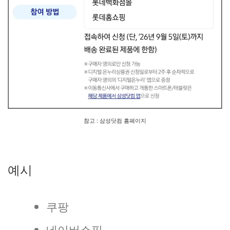
참고 : 삼성닷컴 홈페이지
예시
쿠팡
네이버쇼핑